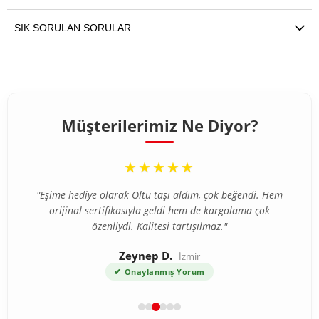
SIK SORULAN SORULAR
Müşterilerimiz Ne Diyor?
“
★★★★★
"Eşime hediye olarak Oltu taşı aldım, çok beğendi. Hem
orijinal sertifikasıyla geldi hem de kargolama çok
özenliydi. Kalitesi tartışılmaz."
Zeynep D.
İzmir
✔
Onaylanmış Yorum