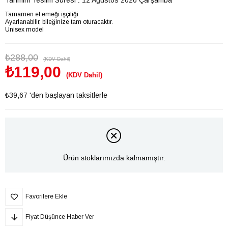
Tamamen el emeği işçiliği
Ayarlanabilir, bileğinize tam oturacaktır.
Unisex model
₺288,00
(KDV Dahil)
₺119,00
(KDV Dahil)
₺39,67
'den başlayan taksitlerle
Ürün stoklarımızda kalmamıştır.
Favorilere Ekle
Fiyat Düşünce Haber Ver