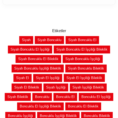
Etiketler
Siyah
Siyah Boncuklu
Siyah Boncuklu El
Siyah Boncuklu El İşçiliği
Siyah Boncuklu El İşçiliği Bileklik
Siyah Boncuklu El Bileklik
Siyah Boncuklu İşçiliği
Siyah Boncuklu İşçiliği Bileklik
Siyah Boncuklu Bileklik
Siyah El
Siyah El İşçiliği
Siyah El İşçiliği Bileklik
Siyah El Bileklik
Siyah İşçiliği
Siyah İşçiliği Bileklik
Siyah Bileklik
Boncuklu
Boncuklu El
Boncuklu El İşçiliği
Boncuklu El İşçiliği Bileklik
Boncuklu El Bileklik
Boncuklu İşçiliği
Boncuklu İşçiliği Bileklik
Boncuklu Bileklik