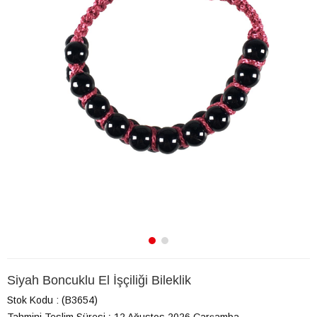
Siyah Boncuklu El İşçiliği Bileklik
Stok Kodu
(B3654)
Tahmini Teslim Süresi
:
12 Ağustos 2026 Çarşamba