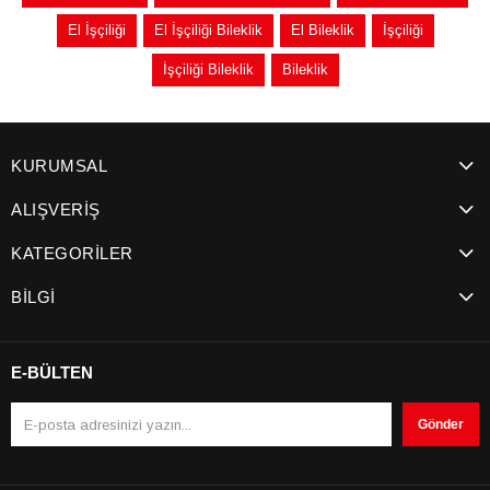
El İşçiliği
El İşçiliği Bileklik
El Bileklik
İşçiliği
İşçiliği Bileklik
Bileklik
KURUMSAL
ALIŞVERİŞ
KATEGORİLER
BİLGİ
E-BÜLTEN
Gönder