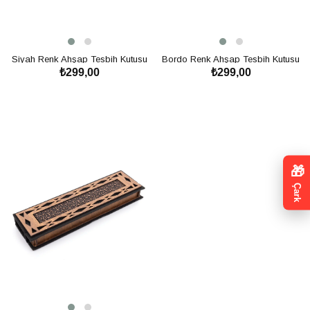
Siyah Renk Ahşap Tesbih Kutusu
Bordo Renk Ahşap Tesbih Kutusu
₺299,00
₺299,00
SEPETE EKLE
SEPETE EKLE
🎁
Çark