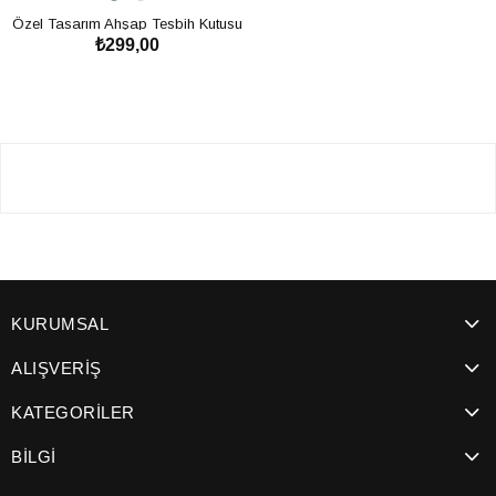
Özel Tasarım Ahşap Tesbih Kutusu
₺299,00
SEPETE EKLE
Tesbih Kutusu Modelleri ve Fiyatları
KURUMSAL
ALIŞVERİŞ
KATEGORİLER
BİLGİ