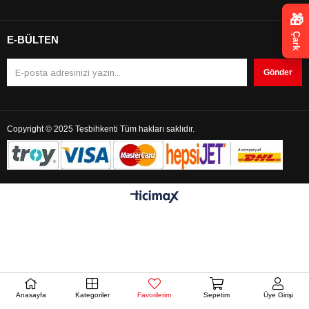
🎁
Çark
E-BÜLTEN
Gönder
Copyright © 2025 Tesbihkenti Tüm hakları saklıdır.
Anasayfa
Kategoriler
Favorilerim
Sepetim
Üye Girişi