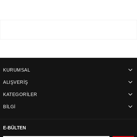
SEPETE EKLE
Kadın Cüzdan Modelleri
KURUMSAL
ALIŞVERİŞ
KATEGORİLER
BİLGİ
E-BÜLTEN