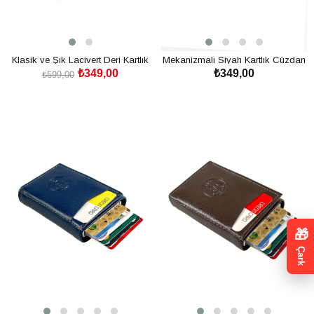
Klasik ve Şık Lacivert Deri Kartlık
Mekanizmalı Siyah Kartlık Cüzdan
₺349,00
₺349,00
Cüzdan
₺599,00
SEPETE EKLE
SEPETE EKLE
🎁
Çark