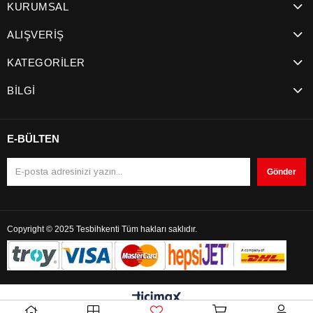
KURUMSAL
ALIŞVERİŞ
KATEGORİLER
BİLGİ
E-BÜLTEN
Gönder
Copyright © 2025 Tesbihkenti Tüm hakları saklıdır.