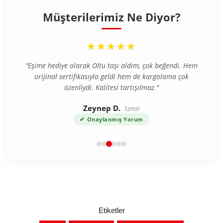
Müşterilerimiz Ne Diyor?
“
★★★★★
"Eşime hediye olarak Oltu taşı aldım, çok beğendi. Hem
orijinal sertifikasıyla geldi hem de kargolama çok
özenliydi. Kalitesi tartışılmaz."
Zeynep D.
İzmir
✔
Onaylanmış Yorum
Etiketler