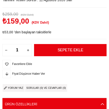
₺259,00
(KDV Dahil)
₺159,00
(KDV Dahil)
₺53,00
'den başlayan taksitlerle
Favorilere Ekle
Fiyat Düşünce Haber Ver
YORUM YAZ
SORULAR (0) VE CEVAPLAR (0)
ÜRÜN ÖZELLIKLERI