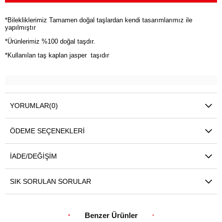
*Bilekliklerimiz Tamamen doğal taşlardan kendi tasarımlarımız ile
yapılmıştır
*Ürünlerimiz %100 doğal taşdır.
*Kullanılan taş kaplan jasper taşıdır
YORUMLAR
(0)
ÖDEME SEÇENEKLERI
İADE/DEĞIŞIM
SIK SORULAN SORULAR
Benzer Ürünler