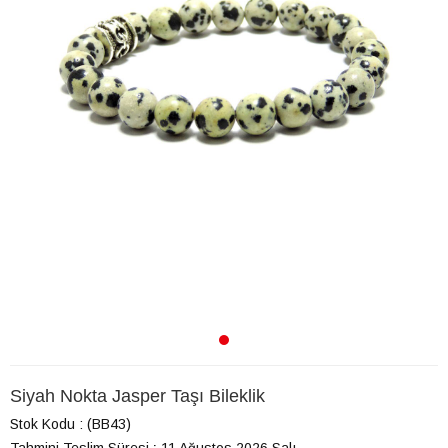
Siyah Nokta Jasper Taşı Bileklik
Stok Kodu
(BB43)
Tahmini Teslim Süresi
:
11 Ağustos 2026 Salı