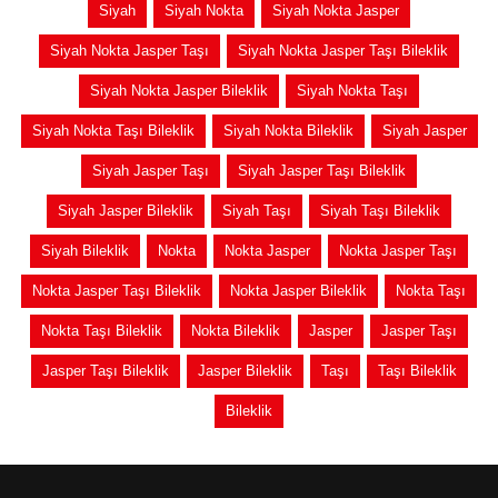
Siyah
Siyah Nokta
Siyah Nokta Jasper
Siyah Nokta Jasper Taşı
Siyah Nokta Jasper Taşı Bileklik
Siyah Nokta Jasper Bileklik
Siyah Nokta Taşı
Siyah Nokta Taşı Bileklik
Siyah Nokta Bileklik
Siyah Jasper
Siyah Jasper Taşı
Siyah Jasper Taşı Bileklik
Siyah Jasper Bileklik
Siyah Taşı
Siyah Taşı Bileklik
Siyah Bileklik
Nokta
Nokta Jasper
Nokta Jasper Taşı
Nokta Jasper Taşı Bileklik
Nokta Jasper Bileklik
Nokta Taşı
Nokta Taşı Bileklik
Nokta Bileklik
Jasper
Jasper Taşı
Jasper Taşı Bileklik
Jasper Bileklik
Taşı
Taşı Bileklik
Bileklik