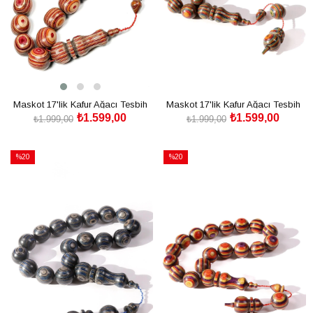
Maskot 17'lik Kafur Ağacı Tesbih
Maskot 17'lik Kafur Ağacı Tesbih
₺1.599,00
₺1.599,00
₺1.999,00
₺1.999,00
SEPETE EKLE
SEPETE EKLE
%20
%20
İndirim
İndirim
%20İndirim
%20İndirim