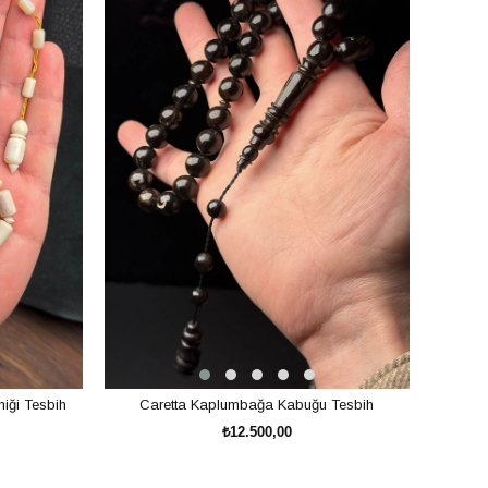
iği Tesbih
Caretta Kaplumbağa Kabuğu Tesbih
₺12.500,00