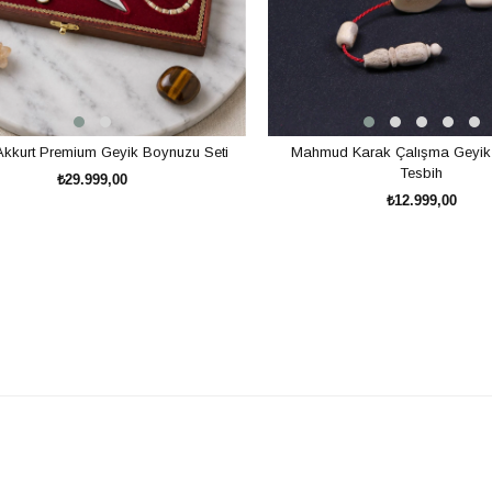
Akkurt Premium Geyik Boynuzu Seti
Mahmud Karak Çalışma Geyik
Tesbih
₺29.999,00
₺12.999,00
SEPETE EKLE
SEPETE EKLE