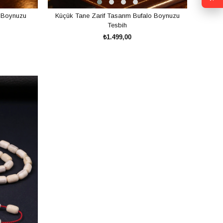
ç Boynuzu
Küçük Tane Zarif Tasarım Bufalo Boynuzu
Tesbih
₺1.499,00
SEPETE EKLE