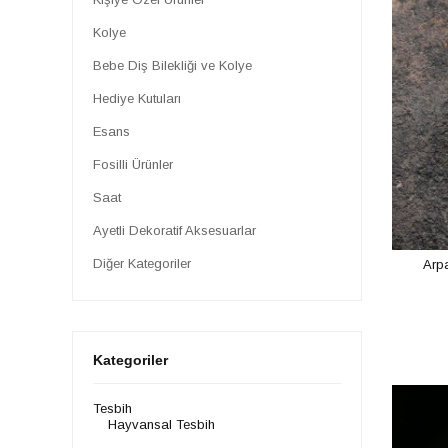
Kolye
Bebe Diş Bilekliği ve Kolye
Hediye Kutuları
Esans
Fosilli Ürünler
Saat
Ayetli Dekoratif Aksesuarlar
Diğer Kategoriler
Arpa
Kategoriler
Tesbih
Hayvansal Tesbih