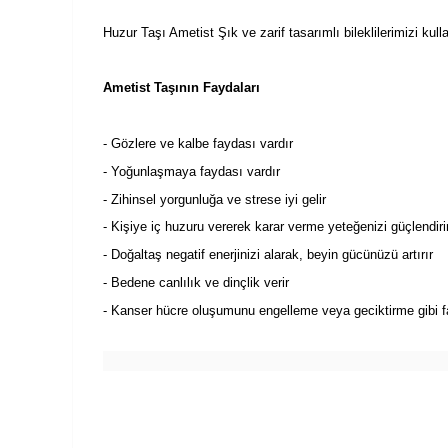
Huzur Taşı Ametist Şık ve zarif tasarımlı bileklilerimizi k
Ametist Taşının Faydaları
- Gözlere ve kalbe faydası vardır
- Yoğunlaşmaya faydası vardır
- Zihinsel yorgunluğa ve strese iyi gelir
- Kişiye iç huzuru vererek karar verme yeteğenizi güçlendiri
- Doğaltaş negatif enerjinizi alarak, beyin gücünüzü artırır
- Bedene canlılık ve dinçlik verir
- Kanser hücre oluşumunu engelleme veya geciktirme gibi fa