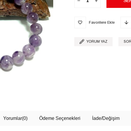
Favorilere Ekle
YORUM YAZ
SOR
Yorumlar
(0)
Ödeme Seçenekleri
İade/Değişim