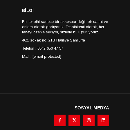
BİLGİ
Biz tesbihi sadece bir aksesuar değil, bir sanat ve
anlam olarak görüyoruz. Tesbihkenti olarak, her
taneyi özenle seçiyor, sizlerle buluşturuyoruz.
462. sokak no: 21B Haliliye Şanlıurfa
Telefon : 0542 650 47 57
Mail :
[email protected]
SOSYAL MEDYA