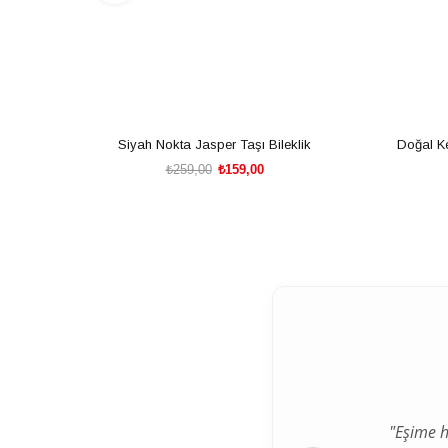
Siyah Nokta Jasper Taşı Bileklik
Doğal Ke
₺259,00
₺159,00
SEPETE EKLE
"Eşime h