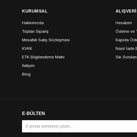
KURUMSAL
ALIŞVERİ
Hakkımızda
Hesabım
Toptan Sipariş
Ödeme ve Te
Mesafeli Satış Sözleşmesi
Kapıda Öde
KVKK
Nasıl İade E
ETK Bilgilendirme Metni
Sık Sorulan
İletişim
Blog
E-BÜLTEN