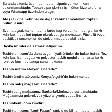
Şu anda sitemiz üzerinden toptan sipariş verme imkanı
bulunmamaktadır. Toptan siparişleriniz için lütfen bize telefonla
veya Whatsapp üzerinden ulaşın.
Ateş / Sıkma Kehribar ve diğer kehribar modelleri toptan
bulunur mu?
Evet, ateş/sıkma kehribar, bilardo taşı ve zar kehribar gibi farklı
kehribar modelleri toptan olarak satışta mevcuttur. Püsküllü veya
püskülsüz seçenekleri de stoklarımızda bulabilirsiniz.
Başka ürünler de satmak istiyorum.
Tesbihkenti.com'da daha uygun fiyatlı ürünler de bulabilirsiniz. Toz
kehribar, İran bagası ve polyester tesbih modelleri onlarca farklı
renk ve kesimde satışa sunulmaktadır.
Tesbih üretim atölyeniz nerede?
Tesbih üretim atölyemiz Konya Akşehir'de bulunmaktadır.
Tesbih satış mağazanız nerede?
Tesbih satış mağazamız Şanlıurfa/Merkez'de yer almaktadır.
Mağazamıza gelerek yüz yüze alışveriş yapabilirsiniz.
Tesbihkenti.com kimdir?
Tesbihkenti.com, "İzmir Pazarı" ismiyle de bilinen, toptan tesbih