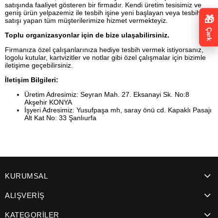
satışında faaliyet gösteren bir firmadır. Kendi üretim tesisimiz ve
geniş ürün yelpazemiz ile tesbih işine yeni başlayan veya tesbih
🎁
satışı yapan tüm müşterilerimize hizmet vermekteyiz.
Çark
Toplu organizasyonlar için de bize ulaşabilirsiniz.
Firmanıza özel çalışanlarınıza hediye tesbih vermek istiyorsanız,
logolu kutular, kartvizitler ve notlar gibi özel çalışmalar için bizimle
iletişime geçebilirsiniz.
İletişim Bilgileri:
Üretim Adresimiz: Seyran Mah. 27. Eksanayi Sk. No:8
Akşehir KONYA
İşyeri Adresimiz: Yusufpaşa mh, saray önü cd. Kapaklı Pasajı
Alt Kat No: 33 Şanlıurfa
KURUMSAL
ALIŞVERİŞ
KATEGORİLER