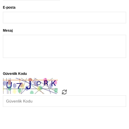
E-posta
Mesaj
Güvenlik Kodu