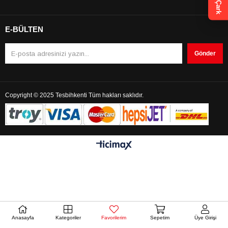
Çark
E-BÜLTEN
Gönder
Copyright © 2025 Tesbihkenti Tüm hakları saklıdır.
Anasayfa
Kategoriler
Favorilerim
Sepetim
Üye Girişi