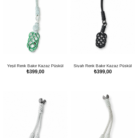
Yeşil Renk Bakır Kazaz Püskül
Siyah Renk Bakır Kazaz Püskül
₺399,00
₺399,00
SEPETE EKLE
SEPETE EKLE