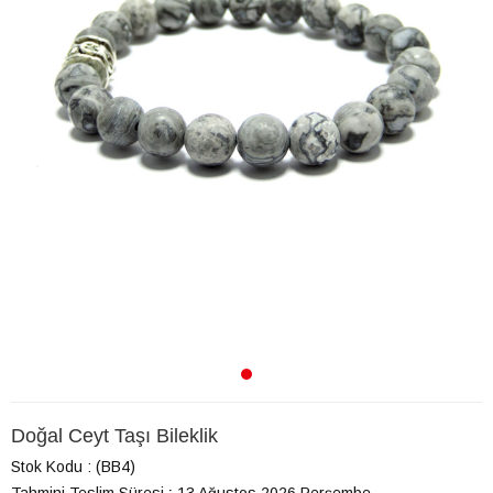
Doğal Ceyt Taşı Bileklik
Stok Kodu
(BB4)
Tahmini Teslim Süresi
:
13 Ağustos 2026 Perşembe