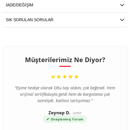
İADE/DEĞIŞIM
SIK SORULAN SORULAR
Müşterilerimiz Ne Diyor?
“
★★★★★
"Eşime hediye olarak Oltu taşı aldım, çok beğendi. Hem
orijinal sertifikasıyla geldi hem de kargolama çok
özenliydi. Kalitesi tartışılmaz."
Zeynep D.
İzmir
✔
Onaylanmış Yorum