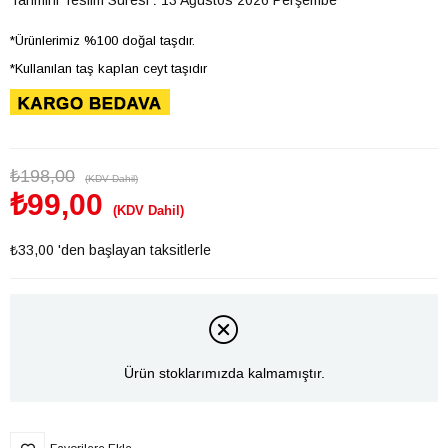
*Ürünlerimiz %100 doğal taşdır.
*Kullanılan taş kaplan ceyt taşıdır
₺198,00
(KDV Dahil)
₺99,00
(KDV Dahil)
₺33,00
'den başlayan taksitlerle
Ürün stoklarımızda kalmamıştır.