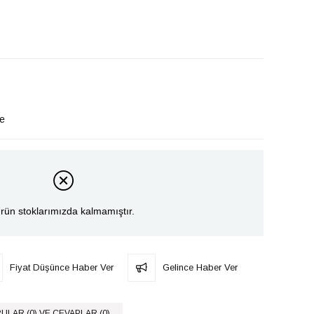
le
rün stoklarımızda kalmamıştır.
Fiyat Düşünce Haber Ver
Gelince Haber Ver
ULAR (0) VE CEVAPLAR (0)