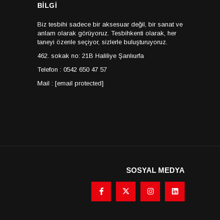
BİLGİ
Biz tesbihi sadece bir aksesuar değil, bir sanat ve
anlam olarak görüyoruz. Tesbihkenti olarak, her
taneyi özenle seçiyor, sizlerle buluşturuyoruz.
462. sokak no: 21B Haliliye Şanlıurfa
Telefon : 0542 650 47 57
Mail :
[email protected]
SOSYAL MEDYA