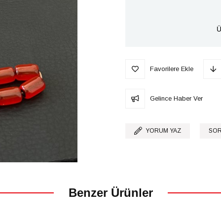
Ü
Favorilere Ekle
Gelince Haber Ver
YORUM YAZ
SOR
Benzer Ürünler