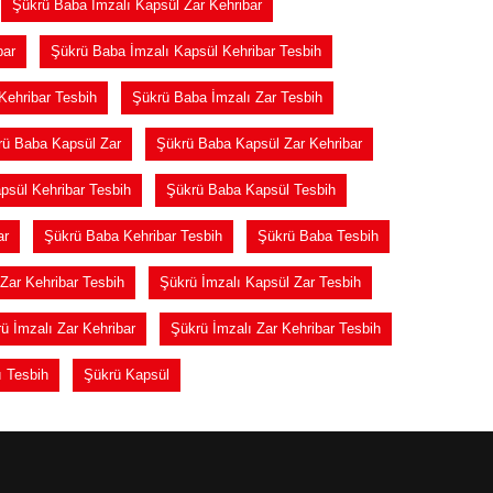
Şükrü Baba İmzalı Kapsül Zar Kehribar
bar
Şükrü Baba İmzalı Kapsül Kehribar Tesbih
Kehribar Tesbih
Şükrü Baba İmzalı Zar Tesbih
rü Baba Kapsül Zar
Şükrü Baba Kapsül Zar Kehribar
psül Kehribar Tesbih
Şükrü Baba Kapsül Tesbih
ar
Şükrü Baba Kehribar Tesbih
Şükrü Baba Tesbih
Zar Kehribar Tesbih
Şükrü İmzalı Kapsül Zar Tesbih
ü İmzalı Zar Kehribar
Şükrü İmzalı Zar Kehribar Tesbih
ı Tesbih
Şükrü Kapsül