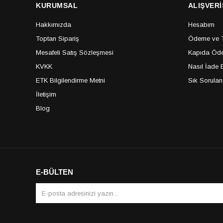
KURUMSAL
ALIŞVERİ
Hakkımızda
Hesabım
Toptan Sipariş
Ödeme ve Te
Mesafeli Satış Sözleşmesi
Kapıda Öde
KVKK
Nasıl İade E
ETK Bilgilendirme Metni
Sık Sorulan
İletişim
Blog
E-BÜLTEN