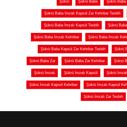
Şükrü
Şükrü Baba
Şükrü Baba 
Şükrü Baba İmzalı Kapsül Zar Kehribar Tesbih
Şükrü Baba İmzalı Kapsül Tesbih
Şükrü Baba
Şükrü Baba İmzalı Kehribar
Şükrü Baba İmzalı Kehr
Şükrü Baba Kapsül Zar Kehribar Tesbih
Şükrü 
Şükrü Baba Zar
Şükrü Baba Zar Kehribar
Şükrü B
Şükrü İmzalı
Şükrü İmzalı Kapsül
Şükrü İmzal
Şükrü İmzalı Kapsül Kehribar
Şükrü İmzalı Kapsül Keh
Şükrü İmzalı Zar Tesbih