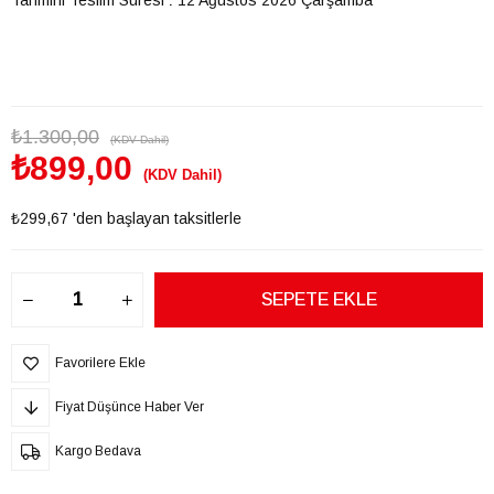
₺1.300,00
(KDV Dahil)
₺899,00
(KDV Dahil)
₺299,67
'den başlayan taksitlerle
Favorilere Ekle
Fiyat Düşünce Haber Ver
Kargo Bedava