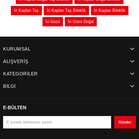
İri Kaplan Taş
İri Kaplan Taş Bileklik
İri Kaplan Bileklik
İri Gözü
İri Gözü Doğal
KURUMSAL
ALIŞVERİŞ
KATEGORİLER
BİLGİ
E-BÜLTEN
Gönder