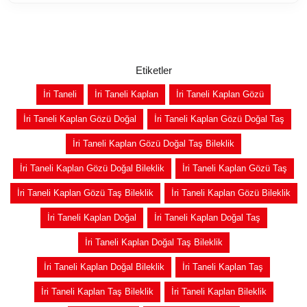
Etiketler
İri Taneli
İri Taneli Kaplan
İri Taneli Kaplan Gözü
İri Taneli Kaplan Gözü Doğal
İri Taneli Kaplan Gözü Doğal Taş
İri Taneli Kaplan Gözü Doğal Taş Bileklik
İri Taneli Kaplan Gözü Doğal Bileklik
İri Taneli Kaplan Gözü Taş
İri Taneli Kaplan Gözü Taş Bileklik
İri Taneli Kaplan Gözü Bileklik
İri Taneli Kaplan Doğal
İri Taneli Kaplan Doğal Taş
İri Taneli Kaplan Doğal Taş Bileklik
İri Taneli Kaplan Doğal Bileklik
İri Taneli Kaplan Taş
İri Taneli Kaplan Taş Bileklik
İri Taneli Kaplan Bileklik