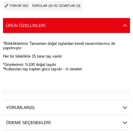
YORUM YAZ
SORULAR (0) VE CEVAPLAR (0)
ÜRÜN ÖZELLIKLERI
*Bilekliklerimiz Tamamen doğal taşlardan kendi tasarımlarımız ile
yapılmıştır
Her bir bileklikte 15 tane taş vardır
*Ürünlerimiz %100 doğal taşdır.
*Kullanılan taş kaplan gözü taşıdır - iri taneleri
YORUMLAR
(0)
ÖDEME SEÇENEKLERI