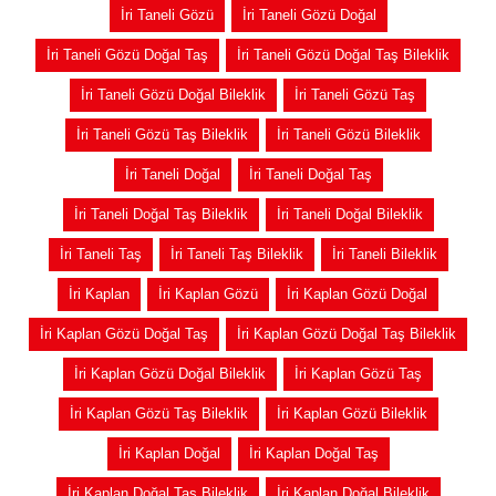
İri Taneli Gözü
İri Taneli Gözü Doğal
İri Taneli Gözü Doğal Taş
İri Taneli Gözü Doğal Taş Bileklik
İri Taneli Gözü Doğal Bileklik
İri Taneli Gözü Taş
İri Taneli Gözü Taş Bileklik
İri Taneli Gözü Bileklik
İri Taneli Doğal
İri Taneli Doğal Taş
İri Taneli Doğal Taş Bileklik
İri Taneli Doğal Bileklik
İri Taneli Taş
İri Taneli Taş Bileklik
İri Taneli Bileklik
İri Kaplan
İri Kaplan Gözü
İri Kaplan Gözü Doğal
İri Kaplan Gözü Doğal Taş
İri Kaplan Gözü Doğal Taş Bileklik
İri Kaplan Gözü Doğal Bileklik
İri Kaplan Gözü Taş
İri Kaplan Gözü Taş Bileklik
İri Kaplan Gözü Bileklik
İri Kaplan Doğal
İri Kaplan Doğal Taş
İri Kaplan Doğal Taş Bileklik
İri Kaplan Doğal Bileklik