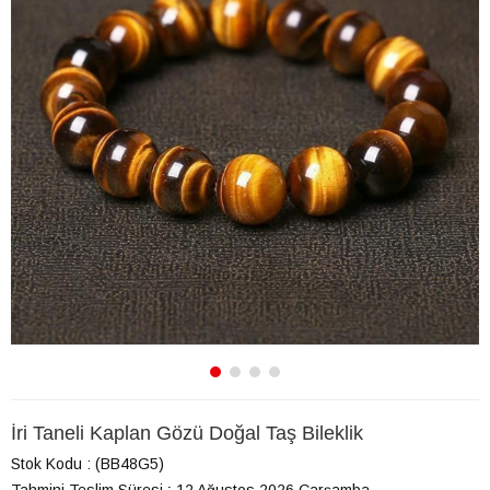
İri Taneli Kaplan Gözü Doğal Taş Bileklik
Stok Kodu
(BB48G5)
Tahmini Teslim Süresi
:
12 Ağustos 2026 Çarşamba