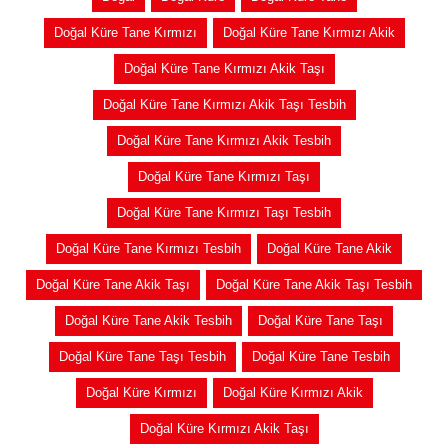
Doğal Küre Tane Kırmızı
Doğal Küre Tane Kırmızı Akik
Doğal Küre Tane Kırmızı Akik Taşı
Doğal Küre Tane Kırmızı Akik Taşı Tesbih
Doğal Küre Tane Kırmızı Akik Tesbih
Doğal Küre Tane Kırmızı Taşı
Doğal Küre Tane Kırmızı Taşı Tesbih
Doğal Küre Tane Kırmızı Tesbih
Doğal Küre Tane Akik
Doğal Küre Tane Akik Taşı
Doğal Küre Tane Akik Taşı Tesbih
Doğal Küre Tane Akik Tesbih
Doğal Küre Tane Taşı
Doğal Küre Tane Taşı Tesbih
Doğal Küre Tane Tesbih
Doğal Küre Kırmızı
Doğal Küre Kırmızı Akik
Doğal Küre Kırmızı Akik Taşı