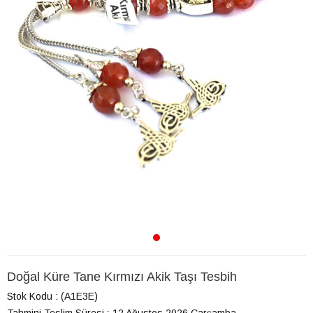
Doğal Küre Tane Kırmızı Akik Taşı Tesbih
Stok Kodu
(A1E3E)
Tahmini Teslim Süresi
:
12 Ağustos 2026 Çarşamba