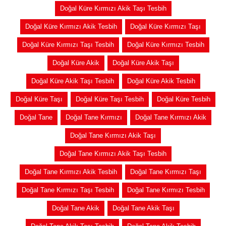
Doğal Küre Kırmızı Akik Taşı Tesbih
Doğal Küre Kırmızı Akik Tesbih
Doğal Küre Kırmızı Taşı
Doğal Küre Kırmızı Taşı Tesbih
Doğal Küre Kırmızı Tesbih
Doğal Küre Akik
Doğal Küre Akik Taşı
Doğal Küre Akik Taşı Tesbih
Doğal Küre Akik Tesbih
Doğal Küre Taşı
Doğal Küre Taşı Tesbih
Doğal Küre Tesbih
Doğal Tane
Doğal Tane Kırmızı
Doğal Tane Kırmızı Akik
Doğal Tane Kırmızı Akik Taşı
Doğal Tane Kırmızı Akik Taşı Tesbih
Doğal Tane Kırmızı Akik Tesbih
Doğal Tane Kırmızı Taşı
Doğal Tane Kırmızı Taşı Tesbih
Doğal Tane Kırmızı Tesbih
Doğal Tane Akik
Doğal Tane Akik Taşı