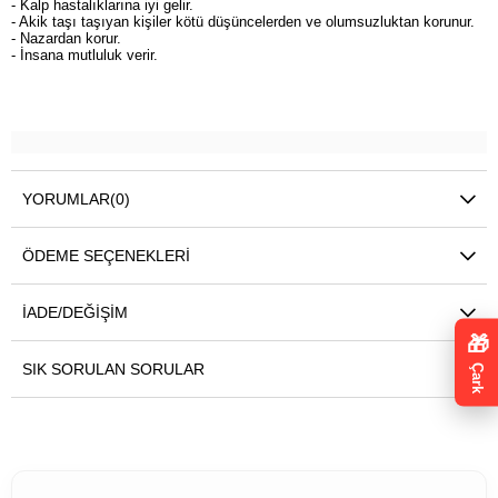
- Kalp hastalıklarına iyi gelir.
- Akik taşı taşıyan kişiler kötü düşüncelerden ve olumsuzluktan korunur.
- Nazardan korur.
- İnsana mutluluk verir.
YORUMLAR
(0)
ÖDEME SEÇENEKLERI
İADE/DEĞIŞIM
🎁
SIK SORULAN SORULAR
Çark