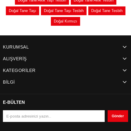
Doğal Tane Akik Taşı Tesbih
Doğal Tane Akik Tesbih
Doğal Tane Taşı
Doğal Tane Taşı Tesbih
Doğal Tane Tesbih
Doğal Kırmızı
KURUMSAL
ALIŞVERİŞ
KATEGORİLER
BİLGİ
E-BÜLTEN
Gönder