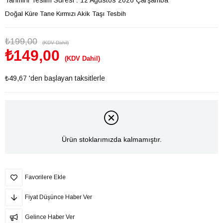
Doğal Küre Tane Kırmızı Akik Taşı Tesbih
₺199,00
(KDV Dahil)
₺149,00
(KDV Dahil)
₺49,67
'den başlayan taksitlerle
Ürün stoklarımızda kalmamıştır.
Favorilere Ekle
Fiyat Düşünce Haber Ver
Gelince Haber Ver