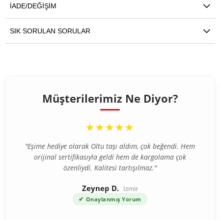
İADE/DEĞIŞIM
SIK SORULAN SORULAR
Müşterilerimiz Ne Diyor?
“
★★★★★
"Eşime hediye olarak Oltu taşı aldım, çok beğendi. Hem
orijinal sertifikasıyla geldi hem de kargolama çok
özenliydi. Kalitesi tartışılmaz."
Zeynep D.
İzmir
✔
Onaylanmış Yorum