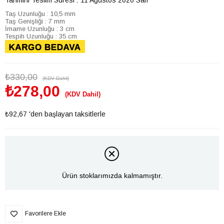
Taş Uzunluğu : 10,5 mm
Taş Genişliği : 7 mm
İmame Uzunluğu : 3 cm
Tespih Uzunluğu : 35 cm
₺330,00
(KDV Dahil)
₺278,00
(KDV Dahil)
₺92,67
'den başlayan taksitlerle
Ürün stoklarımızda kalmamıştır.
Favorilere Ekle