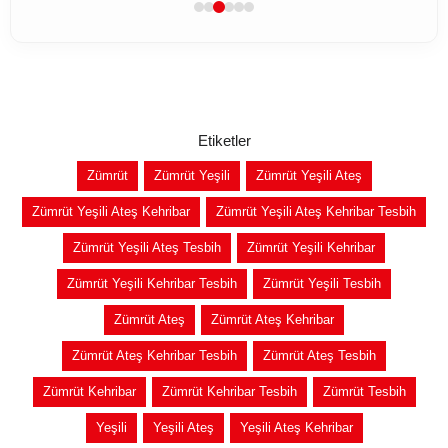
Etiketler
Zümrüt
Zümrüt Yeşili
Zümrüt Yeşili Ateş
Zümrüt Yeşili Ateş Kehribar
Zümrüt Yeşili Ateş Kehribar Tesbih
Zümrüt Yeşili Ateş Tesbih
Zümrüt Yeşili Kehribar
Zümrüt Yeşili Kehribar Tesbih
Zümrüt Yeşili Tesbih
Zümrüt Ateş
Zümrüt Ateş Kehribar
Zümrüt Ateş Kehribar Tesbih
Zümrüt Ateş Tesbih
Zümrüt Kehribar
Zümrüt Kehribar Tesbih
Zümrüt Tesbih
Yeşili
Yeşili Ateş
Yeşili Ateş Kehribar