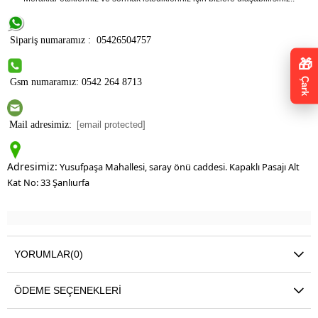
Sipariş numaramız : 05426504757
🎁
Çark
Gsm numaramız: 0542 264 8713
Mail adresimiz:
[email protected]
Adresimiz:
Yusufpaşa Mahallesi, saray önü caddesi. Kapaklı Pasajı Alt
Kat No: 33 Şanlıurfa
YORUMLAR
(0)
ÖDEME SEÇENEKLERI