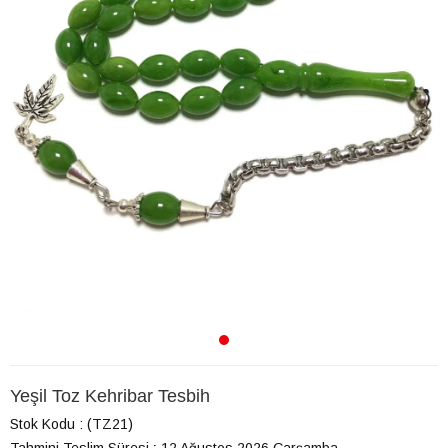
Yeşil Toz Kehribar Tesbih
Stok Kodu
(TZ21)
Tahmini Teslim Süresi
:
12 Ağustos 2026 Çarşamba