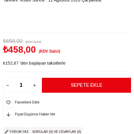
₺658,00
(KDV Dahil)
₺458,00
(KDV Dahil)
₺152,67
'den başlayan taksitlerle
Favorilere Ekle
Fiyat Düşünce Haber Ver
YORUM YAZ
SORULAR (0) VE CEVAPLAR (0)