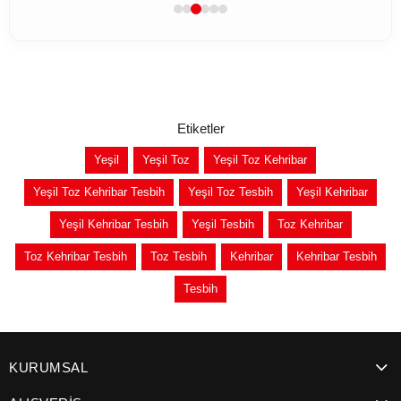
Etiketler
Yeşil
Yeşil Toz
Yeşil Toz Kehribar
Yeşil Toz Kehribar Tesbih
Yeşil Toz Tesbih
Yeşil Kehribar
Yeşil Kehribar Tesbih
Yeşil Tesbih
Toz Kehribar
Toz Kehribar Tesbih
Toz Tesbih
Kehribar
Kehribar Tesbih
Tesbih
KURUMSAL