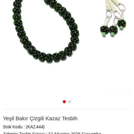
Yeşil Bakır Çizgili Kazaz Tesbih
Stok Kodu
(KAZ444)
Tahmini Teslim Süresi
:
12 Ağustos 2026 Çarşamba