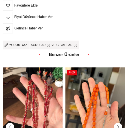
Favorilere Ekle
Fiyat Düşünce Haber Ver
Gelince Haber Ver
YORUM YAZ
SORULAR (0) VE CEVAPLAR (0)
Benzer Ürünler
%50
İndirim
%50İndirim