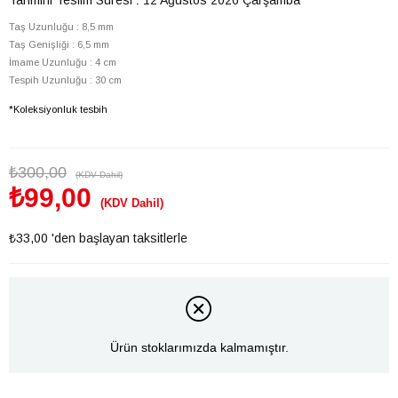
Taş Uzunluğu : 8,5 mm
Taş Genişliği : 6,5 mm
İmame Uzunluğu : 4 cm
Tespih Uzunluğu : 30 cm
*Koleksiyonluk tesbih
₺300,00
(KDV Dahil)
₺99,00
(KDV Dahil)
₺33,00
'den başlayan taksitlerle
Ürün stoklarımızda kalmamıştır.