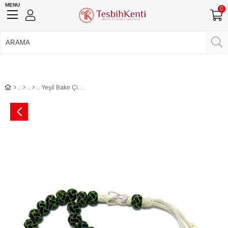
MENU
0
750 TL Üzeri Ücretsiz Kargo
•
Güvenli Ödeme
Üye Girişi
Üye Ol
Facebook İle Bağlan
Google İle Bağlan
Yeşil Bakır Çizgili Kazaz Tesbih