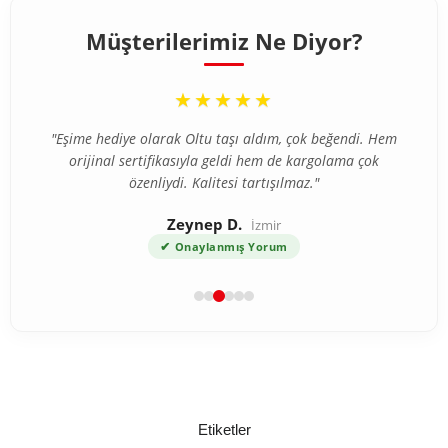
Müşterilerimiz Ne Diyor?
“
★★★★★
"Eşime hediye olarak Oltu taşı aldım, çok beğendi. Hem
orijinal sertifikasıyla geldi hem de kargolama çok
özenliydi. Kalitesi tartışılmaz."
Zeynep D.
İzmir
✔
Onaylanmış Yorum
Etiketler