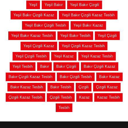
Yeşil
Yeşil Bakır
Yeşil Bakır Çizgili
Yeşil Bakır Çizgili Kazaz
Yeşil Bakır Çizgili Kazaz Tesbih
Yeşil Bakır Çizgili Tesbih
Yeşil Bakır Kazaz
Yeşil Bakır Kazaz Tesbih
Yeşil Bakır Tesbih
Yeşil Çizgili
Yeşil Çizgili Kazaz
Yeşil Çizgili Kazaz Tesbih
Yeşil Çizgili Tesbih
Yeşil Kazaz
Yeşil Kazaz Tesbih
Yeşil Tesbih
Bakır
Bakır Çizgili
Bakır Çizgili Kazaz
Bakır Çizgili Kazaz Tesbih
Bakır Çizgili Tesbih
Bakır Kazaz
Bakır Kazaz Tesbih
Bakır Tesbih
Çizgili
Çizgili Kazaz
Çizgili Kazaz Tesbih
Çizgili Tesbih
Kazaz
Kazaz Tesbih
Tesbih