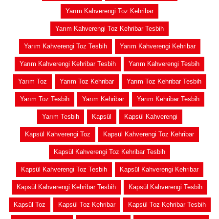
Yarım Kahverengi Toz Kehribar
Yarım Kahverengi Toz Kehribar Tesbih
Yarım Kahverengi Toz Tesbih
Yarım Kahverengi Kehribar
Yarım Kahverengi Kehribar Tesbih
Yarım Kahverengi Tesbih
Yarım Toz
Yarım Toz Kehribar
Yarım Toz Kehribar Tesbih
Yarım Toz Tesbih
Yarım Kehribar
Yarım Kehribar Tesbih
Yarım Tesbih
Kapsül
Kapsül Kahverengi
Kapsül Kahverengi Toz
Kapsül Kahverengi Toz Kehribar
Kapsül Kahverengi Toz Kehribar Tesbih
Kapsül Kahverengi Toz Tesbih
Kapsül Kahverengi Kehribar
Kapsül Kahverengi Kehribar Tesbih
Kapsül Kahverengi Tesbih
Kapsül Toz
Kapsül Toz Kehribar
Kapsül Toz Kehribar Tesbih