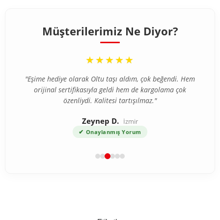
Müşterilerimiz Ne Diyor?
“
★★★★★
"Eşime hediye olarak Oltu taşı aldım, çok beğendi. Hem
orijinal sertifikasıyla geldi hem de kargolama çok
özenliydi. Kalitesi tartışılmaz."
Zeynep D.
İzmir
✔
Onaylanmış Yorum