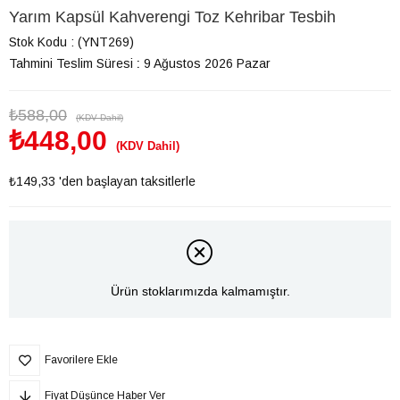
Yarım Kapsül Kahverengi Toz Kehribar Tesbih
Stok Kodu
(YNT269)
Tahmini Teslim Süresi
:
9 Ağustos 2026 Pazar
₺588,00
(KDV Dahil)
₺448,00
(KDV Dahil)
₺149,33
'den başlayan taksitlerle
Ürün stoklarımızda kalmamıştır.
Favorilere Ekle
Fiyat Düşünce Haber Ver