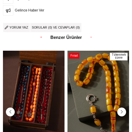
Gelince Haber Ver
YORUM YAZ
SORULAR (0) VE CEVAPLAR (0)
Benzer Ürünler
Tükenmek
Fırsat
üzere
Ürünü