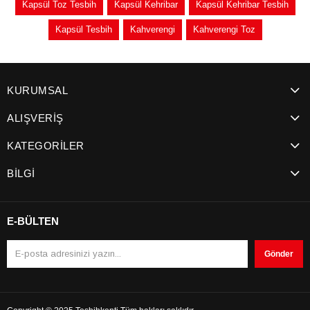
Kapsül Toz Tesbih
Kapsül Kehribar
Kapsül Kehribar Tesbih
Kapsül Tesbih
Kahverengi
Kahverengi Toz
KURUMSAL
ALIŞVERİŞ
KATEGORİLER
BİLGİ
E-BÜLTEN
Gönder