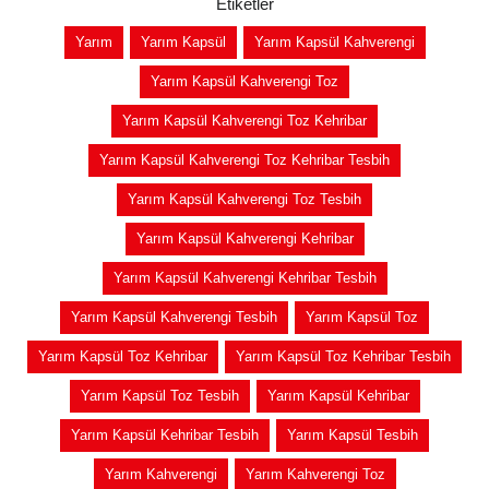
Etiketler
Yarım
Yarım Kapsül
Yarım Kapsül Kahverengi
Yarım Kapsül Kahverengi Toz
Yarım Kapsül Kahverengi Toz Kehribar
Yarım Kapsül Kahverengi Toz Kehribar Tesbih
Yarım Kapsül Kahverengi Toz Tesbih
Yarım Kapsül Kahverengi Kehribar
Yarım Kapsül Kahverengi Kehribar Tesbih
Yarım Kapsül Kahverengi Tesbih
Yarım Kapsül Toz
Yarım Kapsül Toz Kehribar
Yarım Kapsül Toz Kehribar Tesbih
Yarım Kapsül Toz Tesbih
Yarım Kapsül Kehribar
Yarım Kapsül Kehribar Tesbih
Yarım Kapsül Tesbih
Yarım Kahverengi
Yarım Kahverengi Toz