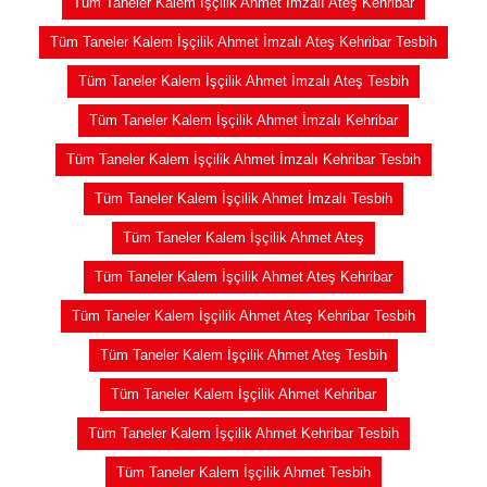
Tüm Taneler Kalem İşçilik Ahmet İmzalı Ateş Kehribar
Tüm Taneler Kalem İşçilik Ahmet İmzalı Ateş Kehribar Tesbih
Tüm Taneler Kalem İşçilik Ahmet İmzalı Ateş Tesbih
Tüm Taneler Kalem İşçilik Ahmet İmzalı Kehribar
Tüm Taneler Kalem İşçilik Ahmet İmzalı Kehribar Tesbih
Tüm Taneler Kalem İşçilik Ahmet İmzalı Tesbih
Tüm Taneler Kalem İşçilik Ahmet Ateş
Tüm Taneler Kalem İşçilik Ahmet Ateş Kehribar
Tüm Taneler Kalem İşçilik Ahmet Ateş Kehribar Tesbih
Tüm Taneler Kalem İşçilik Ahmet Ateş Tesbih
Tüm Taneler Kalem İşçilik Ahmet Kehribar
Tüm Taneler Kalem İşçilik Ahmet Kehribar Tesbih
Tüm Taneler Kalem İşçilik Ahmet Tesbih