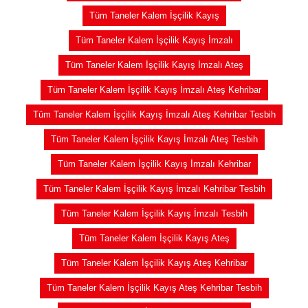
Tüm Taneler Kalem İşçilik Kayış
Tüm Taneler Kalem İşçilik Kayış İmzalı
Tüm Taneler Kalem İşçilik Kayış İmzalı Ateş
Tüm Taneler Kalem İşçilik Kayış İmzalı Ateş Kehribar
Tüm Taneler Kalem İşçilik Kayış İmzalı Ateş Kehribar Tesbih
Tüm Taneler Kalem İşçilik Kayış İmzalı Ateş Tesbih
Tüm Taneler Kalem İşçilik Kayış İmzalı Kehribar
Tüm Taneler Kalem İşçilik Kayış İmzalı Kehribar Tesbih
Tüm Taneler Kalem İşçilik Kayış İmzalı Tesbih
Tüm Taneler Kalem İşçilik Kayış Ateş
Tüm Taneler Kalem İşçilik Kayış Ateş Kehribar
Tüm Taneler Kalem İşçilik Kayış Ateş Kehribar Tesbih