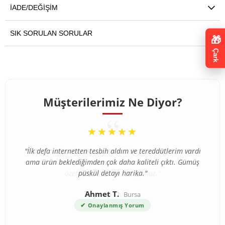
İADE/DEĞIŞIM
SIK SORULAN SORULAR
🎁
Çark
Müşterilerimiz Ne Diyor?
“
★★★★★
"İlk defa internetten tesbih aldım ve tereddütlerim vardı
ama ürün beklediğimden çok daha kaliteli çıktı. Gümüş
püskül detayı harika."
Ahmet T.
Bursa
✔
Onaylanmış Yorum