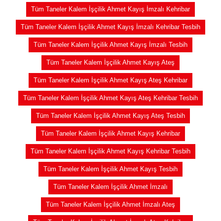
Tüm Taneler Kalem İşçilik Ahmet Kayış İmzalı Kehribar
Tüm Taneler Kalem İşçilik Ahmet Kayış İmzalı Kehribar Tesbih
Tüm Taneler Kalem İşçilik Ahmet Kayış İmzalı Tesbih
Tüm Taneler Kalem İşçilik Ahmet Kayış Ateş
Tüm Taneler Kalem İşçilik Ahmet Kayış Ateş Kehribar
Tüm Taneler Kalem İşçilik Ahmet Kayış Ateş Kehribar Tesbih
Tüm Taneler Kalem İşçilik Ahmet Kayış Ateş Tesbih
Tüm Taneler Kalem İşçilik Ahmet Kayış Kehribar
Tüm Taneler Kalem İşçilik Ahmet Kayış Kehribar Tesbih
Tüm Taneler Kalem İşçilik Ahmet Kayış Tesbih
Tüm Taneler Kalem İşçilik Ahmet İmzalı
Tüm Taneler Kalem İşçilik Ahmet İmzalı Ateş