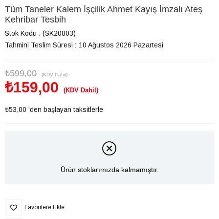
Tüm Taneler Kalem İşçilik Ahmet Kayış İmzalı Ateş
Kehribar Tesbih
Stok Kodu
(SK20803)
Tahmini Teslim Süresi
:
10 Ağustos 2026 Pazartesi
₺599,00
(KDV Dahil)
₺159,00
(KDV Dahil)
₺53,00
'den başlayan taksitlerle
Ürün stoklarımızda kalmamıştır.
Favorilere Ekle