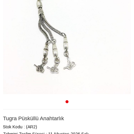
Tugra Püsküllü Anahtarlık
Stok Kodu
(AR2)
Tahmini Teslim Süresi
:
11 Ağustos 2026 Salı