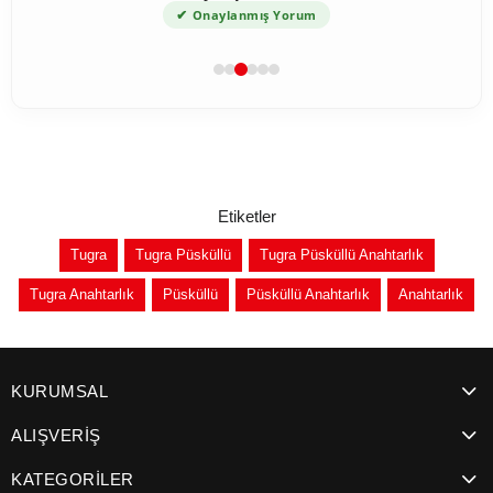
✔
Onaylanmış Yorum
Etiketler
Tugra
Tugra Püsküllü
Tugra Püsküllü Anahtarlık
Tugra Anahtarlık
Püsküllü
Püsküllü Anahtarlık
Anahtarlık
KURUMSAL
ALIŞVERİŞ
KATEGORİLER