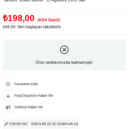
₺198,00
(KDV Dahil)
₺66,00
'den başlayan taksitlerle
Ürün stoklarımızda kalmamıştır.
Favorilere Ekle
Fiyat Düşünce Haber Ver
Gelince Haber Ver
YORUM YAZ
SORULAR (0) VE CEVAPLAR (0)