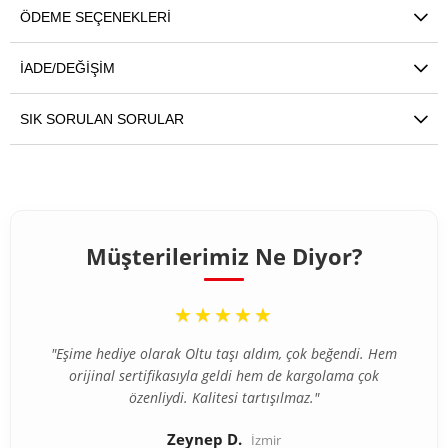
ÖDEME SEÇENEKLERI
İADE/DEĞIŞIM
SIK SORULAN SORULAR
Müşterilerimiz Ne Diyor?
“
★★★★★
"Eşime hediye olarak Oltu taşı aldım, çok beğendi. Hem
orijinal sertifikasıyla geldi hem de kargolama çok
özenliydi. Kalitesi tartışılmaz."
Zeynep D.
İzmir