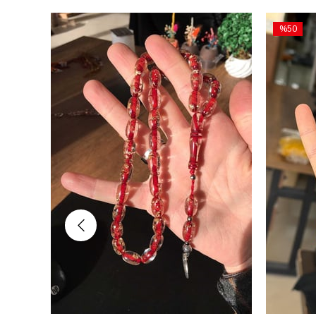
%50
İndirim
%50İndiri