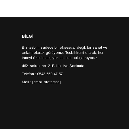
BİLGİ
Biz tesbihi sadece bir aksesuar değil, bir sanat ve
anlam olarak görüyoruz. Tesbihkenti olarak, her
taneyi özenle seçiyor, sizlerle buluşturuyoruz.
462. sokak no: 21B Haliliye Şanlıurfa
Telefon : 0542 650 47 57
Mail :
[email protected]