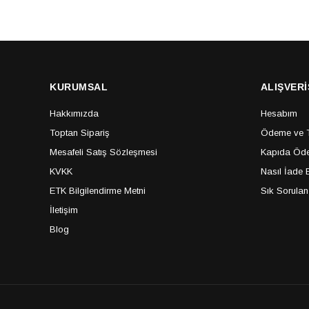
KURUMSAL
ALIŞVERİ
Hakkımızda
Hesabım
Toptan Sipariş
Ödeme ve Te
Mesafeli Satış Sözleşmesi
Kapıda Öde
KVKK
Nasıl İade E
ETK Bilgilendirme Metni
Sık Sorulan
İletişim
Blog