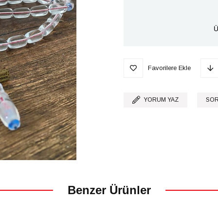
Ü
Favorilere Ekle
YORUM YAZ
SOR
Benzer Ürünler