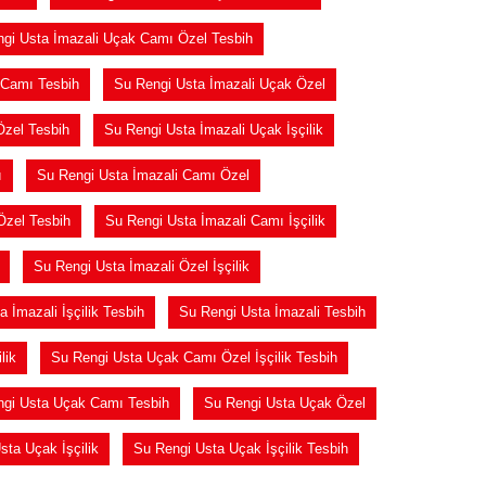
gi Usta İmazali Uçak Camı Özel Tesbih
 Camı Tesbih
Su Rengi Usta İmazali Uçak Özel
Özel Tesbih
Su Rengi Usta İmazali Uçak İşçilik
ı
Su Rengi Usta İmazali Camı Özel
Özel Tesbih
Su Rengi Usta İmazali Camı İşçilik
Su Rengi Usta İmazali Özel İşçilik
 İmazali İşçilik Tesbih
Su Rengi Usta İmazali Tesbih
lik
Su Rengi Usta Uçak Camı Özel İşçilik Tesbih
gi Usta Uçak Camı Tesbih
Su Rengi Usta Uçak Özel
sta Uçak İşçilik
Su Rengi Usta Uçak İşçilik Tesbih