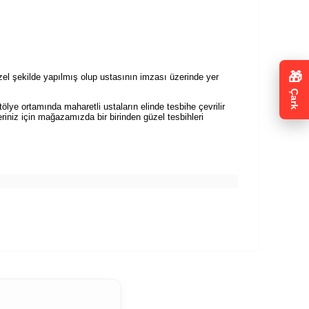
🎁
zel şekilde yapılmış olup ustasının imzası üzerinde yer
Çark
ölye ortamında maharetli ustaların elinde tesbihe çevrilir
eriniz için mağazamızda bir birinden güzel tesbihleri