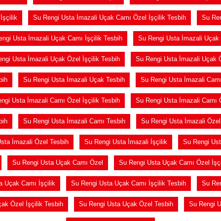
şçilik
Su Rengi Usta İmazali Uçak Camı Özel İşçilik Tesbih
Su Ren
ngi Usta İmazali Uçak Camı İşçilik Tesbih
Su Rengi Usta İmazali Uçak
ngi Usta İmazali Uçak Özel İşçilik Tesbih
Su Rengi Usta İmazali Uçak 
bih
Su Rengi Usta İmazali Uçak Tesbih
Su Rengi Usta İmazali Cam
ngi Usta İmazali Camı Özel İşçilik Tesbih
Su Rengi Usta İmazali Camı 
bih
Su Rengi Usta İmazali Camı Tesbih
Su Rengi Usta İmazali Özel
sta İmazali Özel Tesbih
Su Rengi Usta İmazali İşçilik
Su Rengi Usta
Su Rengi Usta Uçak Camı Özel
Su Rengi Usta Uçak Camı Özel İşçi
a Uçak Camı İşçilik
Su Rengi Usta Uçak Camı İşçilik Tesbih
Su Ren
ak Özel İşçilik Tesbih
Su Rengi Usta Uçak Özel Tesbih
Su Rengi U