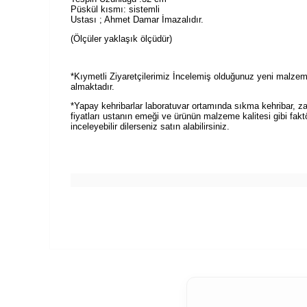
Püskül kısmı: sistemli
Ustası ; Ahmet Damar İmazalıdır.
(Ölçüler yaklaşık ölçüdür)
*Kıymetli Ziyaretçilerimiz İncelemiş olduğunuz yeni malzeme
almaktadır.
*Yapay kehribarlar laboratuvar ortamında sıkma kehribar, zar 
fiyatları ustanın emeği ve ürünün malzeme kalitesi gibi faktö
inceleyebilir dilerseniz satın alabilirsiniz.