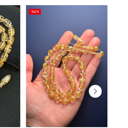
%24
İndirim
%24İndirim