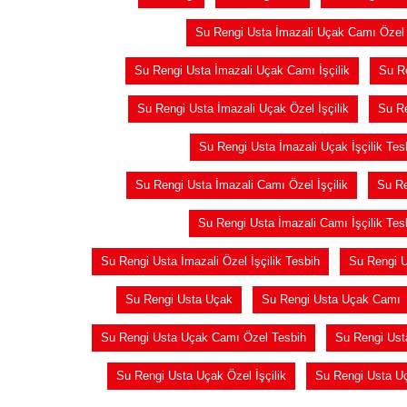
Su Rengi Usta İmazali Uçak Camı Özel İ
Su Rengi Usta İmazali Uçak Camı İşçilik
Su Re
Su Rengi Usta İmazali Uçak Özel İşçilik
Su Re
Su Rengi Usta İmazali Uçak İşçilik Tes
Su Rengi Usta İmazali Camı Özel İşçilik
Su Re
Su Rengi Usta İmazali Camı İşçilik Tes
Su Rengi Usta İmazali Özel İşçilik Tesbih
Su Rengi U
Su Rengi Usta Uçak
Su Rengi Usta Uçak Camı
Su Rengi Usta Uçak Camı Özel Tesbih
Su Rengi Ust
Su Rengi Usta Uçak Özel İşçilik
Su Rengi Usta Uç