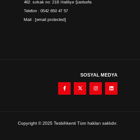
462. sokak no: 21B Haliliye Şanlıurfa
Telefon : 0542 650 47 57
Mail :
[email protected]
SOSYAL MEDYA
Copyright © 2025 Tesbihkenti Tüm hakları saklıdır.