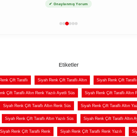
✔
Onaylanmış Yorum
Etiketler
enk Çift Taraflı
Siyah Renk Çift Taraflı Altın
Siyah Renk Çift Taraflı
nk Çift Taraflı Altın Renk Yazılı Ayetli Süs
Siyah Renk Çift Taraflı Altın
Siyah Renk Çift Taraflı Altın Renk Süs
Siyah Renk Çift Taraflı Altın Yaz
Siyah Renk Çift Taraflı Altın Yazılı Süs
Siyah Renk Çift Taraflı Altın Ay
Siyah Renk Çift Taraflı Renk
Siyah Renk Çift Taraflı Renk Yazılı
Siy