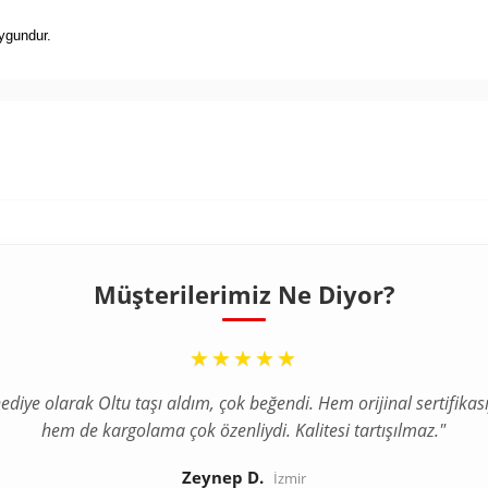
uygundur.
Müşterilerimiz Ne Diyor?
“
★★★★★
ediye olarak Oltu taşı aldım, çok beğendi. Hem orijinal sertifikası
hem de kargolama çok özenliydi. Kalitesi tartışılmaz."
Zeynep D.
İzmir