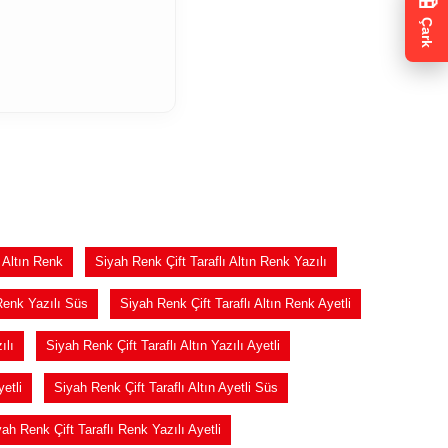
🎁
Çark
 Altın Renk
Siyah Renk Çift Taraflı Altın Renk Yazılı
 Renk Yazılı Süs
Siyah Renk Çift Taraflı Altın Renk Ayetli
ılı
Siyah Renk Çift Taraflı Altın Yazılı Ayetli
etli
Siyah Renk Çift Taraflı Altın Ayetli Süs
ah Renk Çift Taraflı Renk Yazılı Ayetli