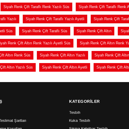
Siyah Renk Çift Taraflı Renk Yazılı Süs
Siyah Renk Çift Taraflı Renk A
aflı Yazılı
Siyah Renk Çift Taraflı Yazılı Ayetli
Siyah Renk Çift Taraf
etli Süs
Siyah Renk Çift Taraflı Süs
Siyah Renk Çift Altın
Siya
iyah Renk Çift Altın Renk Yazılı Ayetli Süs
Siyah Renk Çift Altın Renk Y
ift Altın Renk Süs
Siyah Renk Çift Altın Yazılı
Siyah Renk Çift Altın
ift Altın Yazılı Süs
Siyah Renk Çift Altın Ayetli
Siyah Renk Çift Alt
Ş
KATEGORİLER
Tesbih
slimat Şartları
Kuka Tesbih
me Koşulları
Sıkma Kehribar Tesbih