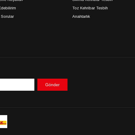
debilirim
Toz Kehribar Tesbih
 Sorular
Anahtarlık
Gönder