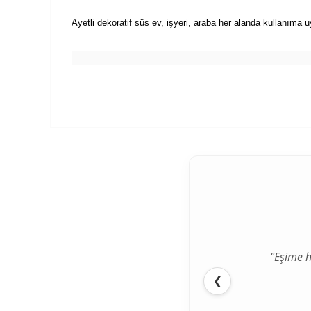
Ayetli dekoratif süs ev, işyeri, araba her alanda kullanıma 
"Eşime h
❮