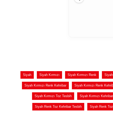
Siyah
Siyah Kırmızı
Siyah Kırmızı Renk
Siyah
Siyah Kırmızı Renk Kehribar
Siyah Kırmızı Renk Kehrib
Siyah Kırmızı Toz Tesbih
Siyah Kırmızı Kehribar
Siyah Renk Toz Kehribar Tesbih
Siyah Renk Toz