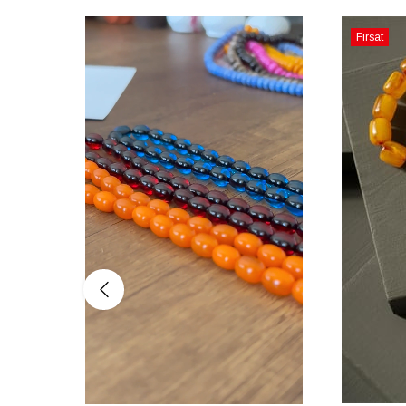
Fırsat
Ürünü