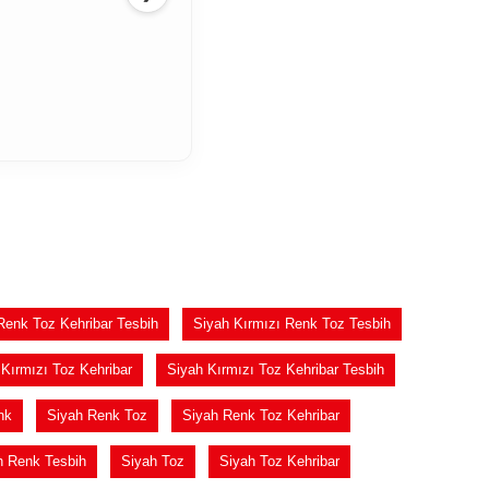
Renk Toz Kehribar Tesbih
Siyah Kırmızı Renk Toz Tesbih
Kırmızı Toz Kehribar
Siyah Kırmızı Toz Kehribar Tesbih
nk
Siyah Renk Toz
Siyah Renk Toz Kehribar
h Renk Tesbih
Siyah Toz
Siyah Toz Kehribar