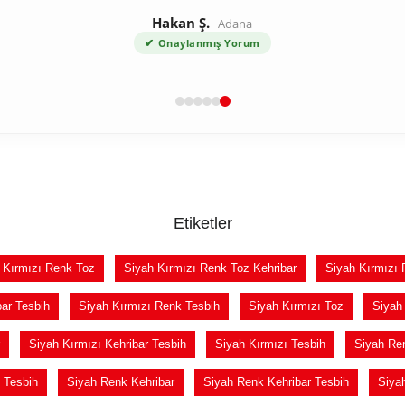
Hakan Ş.
Adana
✔
Onaylanmış Yorum
Etiketler
 Kırmızı Renk Toz
Siyah Kırmızı Renk Toz Kehribar
Siyah Kırmızı 
ar Tesbih
Siyah Kırmızı Renk Tesbih
Siyah Kırmızı Toz
Siyah 
Siyah Kırmızı Kehribar Tesbih
Siyah Kırmızı Tesbih
Siyah Re
 Tesbih
Siyah Renk Kehribar
Siyah Renk Kehribar Tesbih
Siya