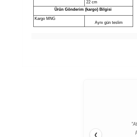
22 cm
Ürün Gönderim (kargo) Bilgisi
Kargo MNG
Aynı gün teslim
"A
❮