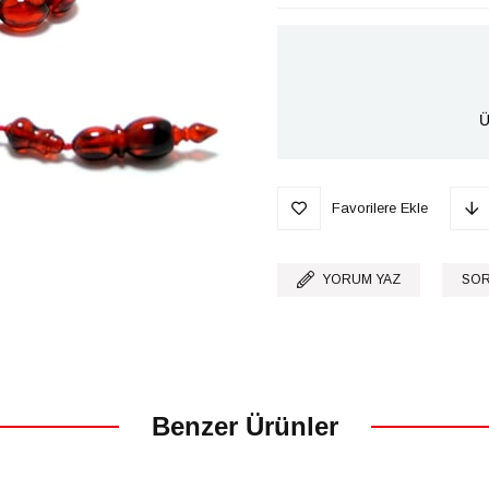
Ü
Favorilere Ekle
YORUM YAZ
SOR
Benzer Ürünler