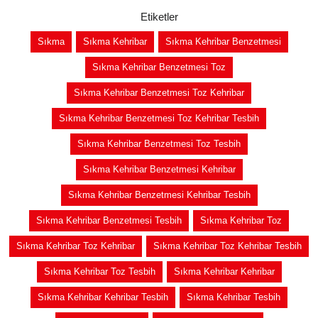
Etiketler
Sıkma
Sıkma Kehribar
Sıkma Kehribar Benzetmesi
Sıkma Kehribar Benzetmesi Toz
Sıkma Kehribar Benzetmesi Toz Kehribar
Sıkma Kehribar Benzetmesi Toz Kehribar Tesbih
Sıkma Kehribar Benzetmesi Toz Tesbih
Sıkma Kehribar Benzetmesi Kehribar
Sıkma Kehribar Benzetmesi Kehribar Tesbih
Sıkma Kehribar Benzetmesi Tesbih
Sıkma Kehribar Toz
Sıkma Kehribar Toz Kehribar
Sıkma Kehribar Toz Kehribar Tesbih
Sıkma Kehribar Toz Tesbih
Sıkma Kehribar Kehribar
Sıkma Kehribar Kehribar Tesbih
Sıkma Kehribar Tesbih