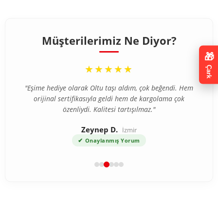
Müşterilerimiz Ne Diyor?
“
🎁
★★★★★
Çark
"Eşime hediye olarak Oltu taşı aldım, çok beğendi. Hem
orijinal sertifikasıyla geldi hem de kargolama çok
özenliydi. Kalitesi tartışılmaz."
Zeynep D.
İzmir
✔
Onaylanmış Yorum