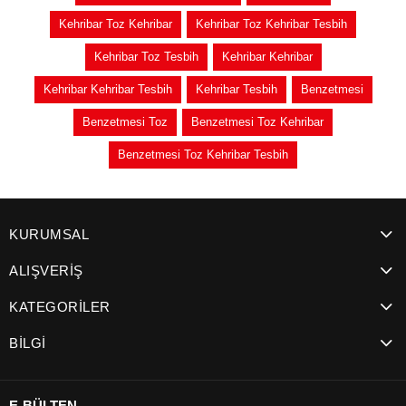
Kehribar Toz Kehribar
Kehribar Toz Kehribar Tesbih
Kehribar Toz Tesbih
Kehribar Kehribar
Kehribar Kehribar Tesbih
Kehribar Tesbih
Benzetmesi
Benzetmesi Toz
Benzetmesi Toz Kehribar
Benzetmesi Toz Kehribar Tesbih
KURUMSAL
ALIŞVERİŞ
KATEGORİLER
BİLGİ
E-BÜLTEN