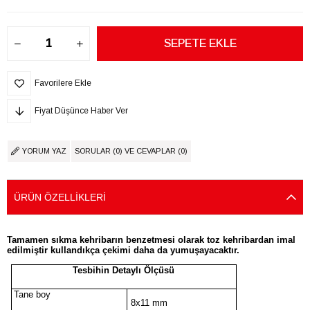
Favorilere Ekle
Fiyat Düşünce Haber Ver
YORUM YAZ
SORULAR (0) VE CEVAPLAR (0)
ÜRÜN ÖZELLIKLERI
Tamamen sıkma kehribarın benzetmesi olarak toz kehribardan imal
edilmiştir kullandıkça çekimi daha da yumuşayacaktır.
Tesbihin Detaylı Ölçüsü
Tane boy
8x11 mm