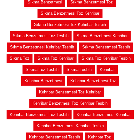
Sıkma Benzetmesi
Sıkma Benzetmesi Toz
Sıkma Benzetmesi Toz Kehribar
Sıkma Benzetmesi Toz Kehribar Tesbih
Sıkma Benzetmesi Toz Tesbih
Sıkma Benzetmesi Kehribar
Sıkma Benzetmesi Kehribar Tesbih
Sıkma Benzetmesi Tesbih
Sıkma Toz
Sıkma Toz Kehribar
Sıkma Toz Kehribar Tesbih
Sıkma Toz Tesbih
Sıkma Tesbih
Kehribar
Kehribar Benzetmesi
Kehribar Benzetmesi Toz
Kehribar Benzetmesi Toz Kehribar
Kehribar Benzetmesi Toz Kehribar Tesbih
Kehribar Benzetmesi Toz Tesbih
Kehribar Benzetmesi Kehribar
Kehribar Benzetmesi Kehribar Tesbih
Kehribar Benzetmesi Tesbih
Kehribar Toz