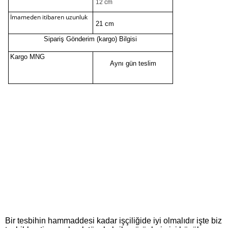
12 cm
İmameden itibaren uzunluk
21 cm
Sipariş Gönderim (kargo) Bilgisi
Kargo MNG
Aynı gün teslim
Bir tesbihin hammaddesi kadar işçiliğide iyi olmalıdır işte biz