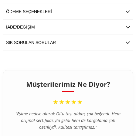
ÖDEME SEÇENEKLERI
İADE/DEĞIŞIM
SIK SORULAN SORULAR
Müşterilerimiz Ne Diyor?
“
★★★★★
"Eşime hediye olarak Oltu taşı aldım, çok beğendi. Hem
orijinal sertifikasıyla geldi hem de kargolama çok
özenliydi. Kalitesi tartışılmaz."