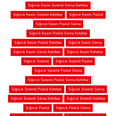
Sığırcık Kesim Sistemli Sıkma Kehribar
Sığırcık Kesim Sistemli Kehribar
Sığırcık Kesim Püskül
Sığırcık Kesim Püskül Sıkma
Sığırcık Kesim Püskül Sıkma Kehribar
Sığırcık Kesim Püskül Kehribar
Sığırcık Kesim Sıkma
Sığırcık Kesim Sıkma Kehribar
Sığırcık Kesim Kehribar
Sığırcık Sistemli
Sığırcık Sistemli Püskül
Sığırcık Sistemli Püskül Sıkma
Sığırcık Sistemli Püskül Sıkma Kehribar
Sığırcık Sistemli Püskül Kehribar
Sığırcık Sistemli Sıkma
Sığırcık Sistemli Sıkma Kehribar
Sığırcık Sistemli Kehribar
Sığırcık Püskül
Sığırcık Püskül Sıkma