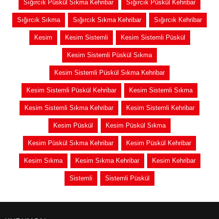
Sığırcık Püskül Sıkma Kehribar
Sığırcık Püskül Kehribar
Sığırcık Sıkma
Sığırcık Sıkma Kehribar
Sığırcık Kehribar
Kesim
Kesim Sistemli
Kesim Sistemli Püskül
Kesim Sistemli Püskül Sıkma
Kesim Sistemli Püskül Sıkma Kehribar
Kesim Sistemli Püskül Kehribar
Kesim Sistemli Sıkma
Kesim Sistemli Sıkma Kehribar
Kesim Sistemli Kehribar
Kesim Püskül
Kesim Püskül Sıkma
Kesim Püskül Sıkma Kehribar
Kesim Püskül Kehribar
Kesim Sıkma
Kesim Sıkma Kehribar
Kesim Kehribar
Sistemli
Sistemli Püskül