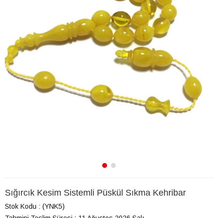
Sığırcık Kesim Sistemli Püskül Sıkma Kehribar
Stok Kodu
(YNK5)
Tahmini Teslim Süresi
:
11 Ağustos 2026 Salı