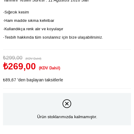
-Sığırcık kesim
-Ham madde sıkma kehribar
-Kullandıkça renk alır ve koyulaşır
-Tesbih hakkında tüm sorularınız için bize ulaşabilirsiniz.
₺299,00
(KDV Dahil)
₺269,00
(KDV Dahil)
₺89,67
'den başlayan taksitlerle
Ürün stoklarımızda kalmamıştır.