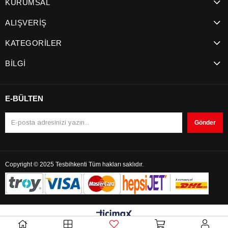
KURUMSAL
ALIŞVERİŞ
KATEGORİLER
BİLGİ
E-BÜLTEN
Gönder
Copyright © 2025 Tesbihkenti Tüm hakları saklıdır.