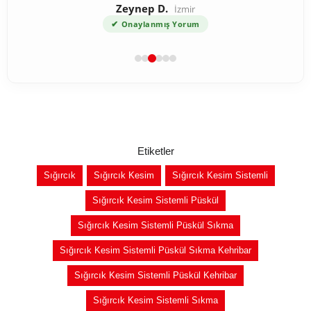
Zeynep D.
İzmir
✔
Onaylanmış Yorum
Etiketler
Sığırcık
Sığırcık Kesim
Sığırcık Kesim Sistemli
Sığırcık Kesim Sistemli Püskül
Sığırcık Kesim Sistemli Püskül Sıkma
Sığırcık Kesim Sistemli Püskül Sıkma Kehribar
Sığırcık Kesim Sistemli Püskül Kehribar
Sığırcık Kesim Sistemli Sıkma