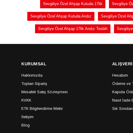
Sevgiliye Özel Ahşap Kutuda 17lik
Sevgiliye Ö
Sevgiliye Özel Ahşap Kutuda Andız
Sevgiliye Özel Ah
Sevgiliye Özel Ahşap 17lik Andız Tesbih
Sevgiliye
KURUMSAL
ALIŞVERİ
Hakkımızda
Hesabım
Toptan Sipariş
Ödeme ve Te
Mesafeli Satış Sözleşmesi
Kapıda Öde
KVKK
Nasıl İade E
ETK Bilgilendirme Metni
Sık Sorulan
İletişim
Blog