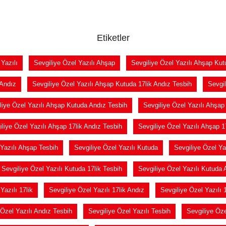
Etiketler
 Yazılı
Sevgiliye Özel Yazılı Ahşap
Sevgiliye Özel Yazılı Ahşap Kut
 Andız
Sevgiliye Özel Yazılı Ahşap Kutuda 17lik Andız Tesbih
Sevgil
liye Özel Yazılı Ahşap Kutuda Andız Tesbih
Sevgiliye Özel Yazılı Ahşap
iliye Özel Yazılı Ahşap 17lik Andız Tesbih
Sevgiliye Özel Yazılı Ahşap 1
 Yazılı Ahşap Tesbih
Sevgiliye Özel Yazılı Kutuda
Sevgiliye Özel Ya
Sevgiliye Özel Yazılı Kutuda 17lik Tesbih
Sevgiliye Özel Yazılı Kutuda 
Yazılı 17lik
Sevgiliye Özel Yazılı 17lik Andız
Sevgiliye Özel Yazılı 
 Özel Yazılı Andız Tesbih
Sevgiliye Özel Yazılı Tesbih
Sevgiliye Öz