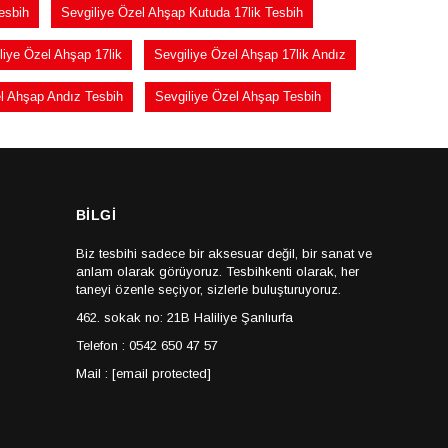
esbih
Sevgiliye Özel Ahşap Kutuda 17lik Tesbih
liye Özel Ahşap 17lik
Sevgiliye Özel Ahşap 17lik Andız
l Ahşap Andız Tesbih
Sevgiliye Özel Ahşap Tesbih
BİLGİ
Biz tesbihi sadece bir aksesuar değil, bir sanat ve
anlam olarak görüyoruz. Tesbihkenti olarak, her
taneyi özenle seçiyor, sizlerle buluşturuyoruz.
462. sokak no: 21B Haliliye Şanlıurfa
Telefon : 0542 650 47 57
Mail :
[email protected]