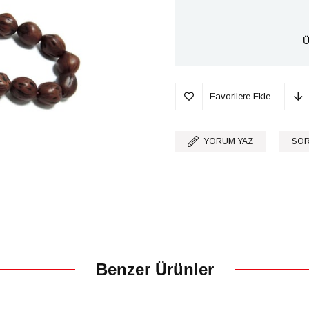
Ü
Favorilere Ekle
YORUM YAZ
SOR
Benzer Ürünler