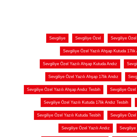
Sevgiliye
Sevgiliye Özel
Sevgiliye Özel
Sevgiliye Özel Yazılı Ahşap Kutuda 17lik
Sevgiliye Özel Yazılı Ahşap Kutuda Andız
Sevgi
Sevgiliye Özel Yazılı Ahşap 17lik Andız
Sevg
Sevgiliye Özel Yazılı Ahşap Andız Tesbih
Sevgiliye Özel
Sevgiliye Özel Yazılı Kutuda 17lik Andız Tesbih
Sevgiliye Özel Yazılı Kutuda Tesbih
Sevgiliye Özel 
Sevgiliye Özel Yazılı Andız
Sevgiliye