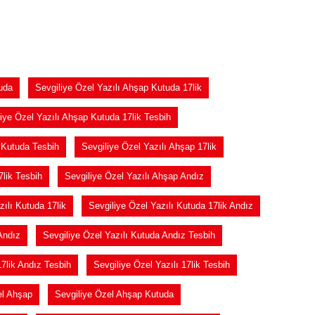
uda
Sevgiliye Özel Yazılı Ahşap Kutuda 17lik
iye Özel Yazılı Ahşap Kutuda 17lik Tesbih
 Kutuda Tesbih
Sevgiliye Özel Yazılı Ahşap 17lik
7lik Tesbih
Sevgiliye Özel Yazılı Ahşap Andız
zılı Kutuda 17lik
Sevgiliye Özel Yazılı Kutuda 17lik Andız
Andız
Sevgiliye Özel Yazılı Kutuda Andız Tesbih
17lik Andız Tesbih
Sevgiliye Özel Yazılı 17lik Tesbih
el Ahşap
Sevgiliye Özel Ahşap Kutuda