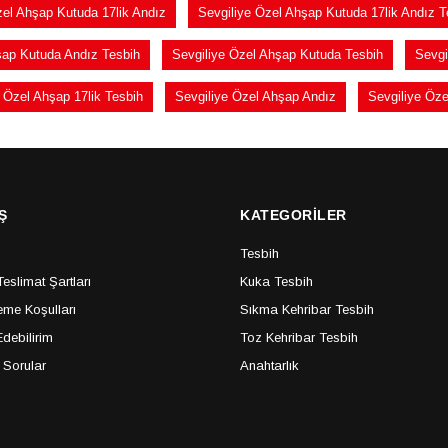
zel Ahşap Kutuda 17lik Andız
Sevgiliye Özel Ahşap Kutuda 17lik Andız T
şap Kutuda Andız Tesbih
Sevgiliye Özel Ahşap Kutuda Tesbih
Sevgi
 Özel Ahşap 17lik Tesbih
Sevgiliye Özel Ahşap Andız
Sevgiliye Öze
Ş
KATEGORİLER
Tesbih
slimat Şartları
Kuka Tesbih
me Koşulları
Sıkma Kehribar Tesbih
debilirim
Toz Kehribar Tesbih
 Sorular
Anahtarlık