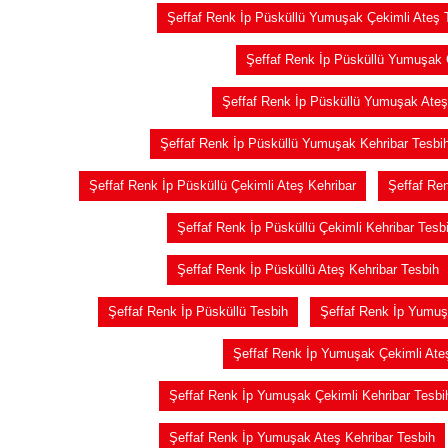
Şeffaf Renk İp Püsküllü Yumuşak Çekimli Ateş 
Şeffaf Renk İp Püsküllü Yumuşak 
Şeffaf Renk İp Püsküllü Yumuşak Ateş
Şeffaf Renk İp Püsküllü Yumuşak Kehribar Tesbi
Şeffaf Renk İp Püsküllü Çekimli Ateş Kehribar
Şeffaf Ren
Şeffaf Renk İp Püsküllü Çekimli Kehribar Tesb
Şeffaf Renk İp Püsküllü Ateş Kehribar Tesbih
Şeffaf Renk İp Püsküllü Tesbih
Şeffaf Renk İp Yumu
Şeffaf Renk İp Yumuşak Çekimli Ateş
Şeffaf Renk İp Yumuşak Çekimli Kehribar Tesbi
Şeffaf Renk İp Yumuşak Ateş Kehribar Tesbih