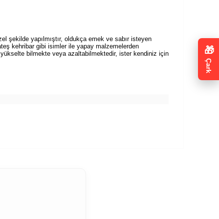
zel şekilde yapılmıştır, oldukça emek ve sabır isteyen
ateş kehribar gibi isimler ile yapay malzemelerden
🎁
 yükselte bilmekte veya azaltabilmektedir, ister kendiniz için
Çark