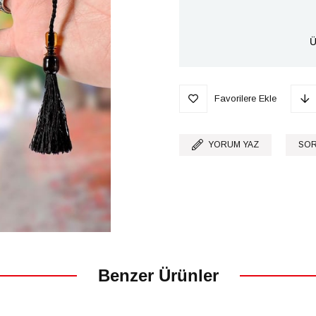
Ü
Favorilere Ekle
YORUM YAZ
SOR
Benzer Ürünler