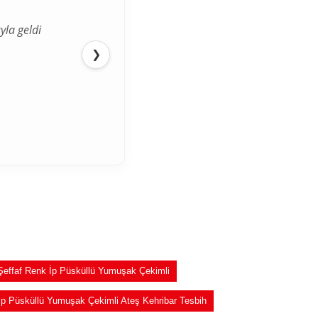
yla geldi
❯
Şeffaf Renk İp Püsküllü Yumuşak Çekimli
İp Püsküllü Yumuşak Çekimli Ateş Kehribar Tesbih