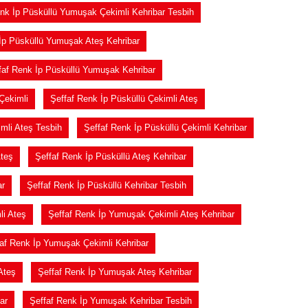
nk İp Püsküllü Yumuşak Çekimli Kehribar Tesbih
İp Püsküllü Yumuşak Ateş Kehribar
faf Renk İp Püsküllü Yumuşak Kehribar
Çekimli
Şeffaf Renk İp Püsküllü Çekimli Ateş
imli Ateş Tesbih
Şeffaf Renk İp Püsküllü Çekimli Kehribar
Ateş
Şeffaf Renk İp Püsküllü Ateş Kehribar
ar
Şeffaf Renk İp Püsküllü Kehribar Tesbih
i Ateş
Şeffaf Renk İp Yumuşak Çekimli Ateş Kehribar
af Renk İp Yumuşak Çekimli Kehribar
Ateş
Şeffaf Renk İp Yumuşak Ateş Kehribar
ar
Şeffaf Renk İp Yumuşak Kehribar Tesbih