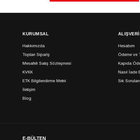
KURUMSAL
ALIŞVERİ
Hakkımızda
Hesabım
Toptan Sipariş
Ödeme ve Te
Mesafeli Satış Sözleşmesi
Kapıda Öde
KVKK
Nasıl İade E
ETK Bilgilendirme Metni
Sık Sorulan
İletişim
Blog
E-BÜLTEN