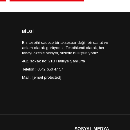
BİLGİ
Biz tesbihi sadece bir aksesuar değil, bir sanat ve
anlam olarak görüyoruz. Tesbihkenti olarak, her
taneyi özenle seçiyor, sizlerle buluşturuyoruz.
462. sokak no: 21B Haliliye Şanlıurfa
Telefon : 0542 650 47 57
Mail :
[email protected]
SOSYAL MEDYA