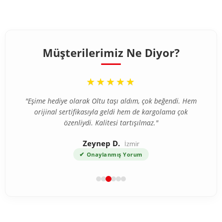
Müşterilerimiz Ne Diyor?
“
★★★★★
"Eşime hediye olarak Oltu taşı aldım, çok beğendi. Hem
orijinal sertifikasıyla geldi hem de kargolama çok
özenliydi. Kalitesi tartışılmaz."
Zeynep D.
İzmir
✔
Onaylanmış Yorum