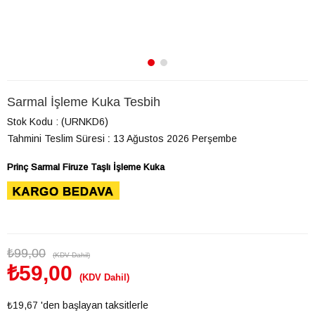
Sarmal İşleme Kuka Tesbih
Stok Kodu
(URNKD6)
Tahmini Teslim Süresi
:
13 Ağustos 2026 Perşembe
Prinç Sarmal Firuze Taşlı İşleme Kuka
₺99,00
(KDV Dahil)
₺59,00
(KDV Dahil)
₺19,67
'den başlayan taksitlerle