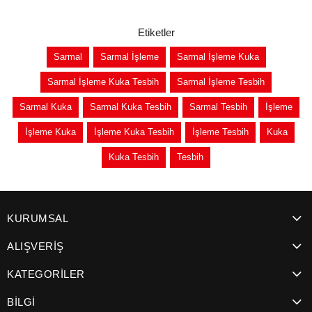
Etiketler
Sarmal
Sarmal İşleme
Sarmal İşleme Kuka
Sarmal İşleme Kuka Tesbih
Sarmal İşleme Tesbih
Sarmal Kuka
Sarmal Kuka Tesbih
Sarmal Tesbih
İşleme
İşleme Kuka
İşleme Kuka Tesbih
İşleme Tesbih
Kuka
Kuka Tesbih
Tesbih
KURUMSAL
ALIŞVERİŞ
KATEGORİLER
BİLGİ