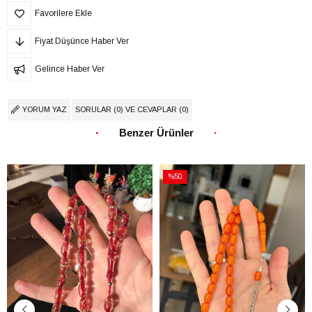
Favorilere Ekle
Fiyat Düşünce Haber Ver
Gelince Haber Ver
YORUM YAZ
SORULAR (0) VE CEVAPLAR (0)
Benzer Ürünler
%50
İndirim
%50İndirim