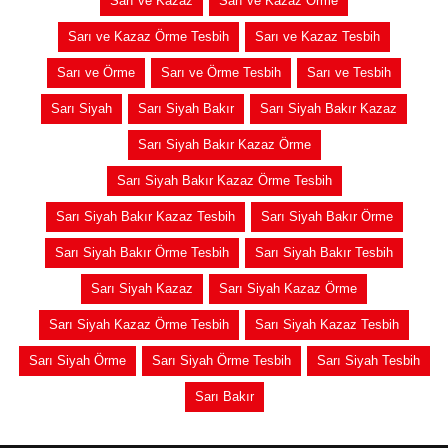
Sarı ve Kazaz
Sarı ve Kazaz Örme
Sarı ve Kazaz Örme Tesbih
Sarı ve Kazaz Tesbih
Sarı ve Örme
Sarı ve Örme Tesbih
Sarı ve Tesbih
Sarı Siyah
Sarı Siyah Bakır
Sarı Siyah Bakır Kazaz
Sarı Siyah Bakır Kazaz Örme
Sarı Siyah Bakır Kazaz Örme Tesbih
Sarı Siyah Bakır Kazaz Tesbih
Sarı Siyah Bakır Örme
Sarı Siyah Bakır Örme Tesbih
Sarı Siyah Bakır Tesbih
Sarı Siyah Kazaz
Sarı Siyah Kazaz Örme
Sarı Siyah Kazaz Örme Tesbih
Sarı Siyah Kazaz Tesbih
Sarı Siyah Örme
Sarı Siyah Örme Tesbih
Sarı Siyah Tesbih
Sarı Bakır