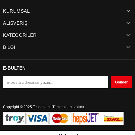
KURUMSAL
ALIŞVERİŞ
KATEGORİLER
BİLGİ
E-BÜLTEN
Gönder
Copyright © 2025 Tesbihkenti Tüm hakları saklıdır.