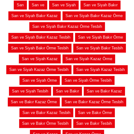
Sarı
Sarı ve
Sarı ve Siyah
Sarı ve Siyah Bakır
Sarı ve Siyah Bakır Kazaz
Sarı ve Siyah Bakır Kazaz Örme
Sarı ve Siyah Bakır Kazaz Örme Tesbih
Sarı ve Siyah Bakır Kazaz Tesbih
Sarı ve Siyah Bakır Örme
Sarı ve Siyah Bakır Örme Tesbih
Sarı ve Siyah Bakır Tesbih
Sarı ve Siyah Kazaz
Sarı ve Siyah Kazaz Örme
Sarı ve Siyah Kazaz Örme Tesbih
Sarı ve Siyah Kazaz Tesbih
Sarı ve Siyah Örme
Sarı ve Siyah Örme Tesbih
Sarı ve Siyah Tesbih
Sarı ve Bakır
Sarı ve Bakır Kazaz
Sarı ve Bakır Kazaz Örme
Sarı ve Bakır Kazaz Örme Tesbih
Sarı ve Bakır Kazaz Tesbih
Sarı ve Bakır Örme
Sarı ve Bakır Örme Tesbih
Sarı ve Bakır Tesbih