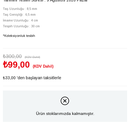
Taş Uzunluğu : 8,5 mm
Taş Genişliği : 6,5 mm
İmame Uzunluğu : 4 cm
Tespih Uzunluğu : 30 cm
*Koleksiyonluk tesbih
₺300,00
(KDV Dahil)
₺99,00
(KDV Dahil)
₺33,00
'den başlayan taksitlerle
Ürün stoklarımızda kalmamıştır.