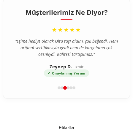
Müşterilerimiz Ne Diyor?
“
★★★★★
"Eşime hediye olarak Oltu taşı aldım, çok beğendi. Hem
orijinal sertifikasıyla geldi hem de kargolama çok
özenliydi. Kalitesi tartışılmaz."
Zeynep D.
İzmir
✔
Onaylanmış Yorum
Etiketler