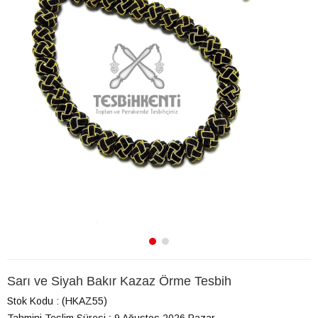
Sarı ve Siyah Bakır Kazaz Örme Tesbih
Stok Kodu
(HKAZ55)
Tahmini Teslim Süresi
:
9 Ağustos 2026 Pazar