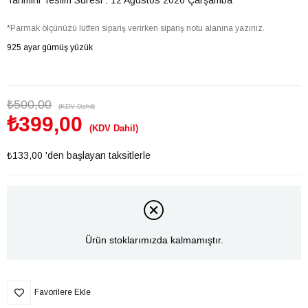
*Parmak ölçünüzü lütfen sipariş verirken sipariş notu alanına yazınız.
925 ayar gümüş yüzük
₺500,00
(KDV Dahil)
₺399,00
(KDV Dahil)
₺133,00
'den başlayan taksitlerle
Ürün stoklarımızda kalmamıştır.
Favorilere Ekle