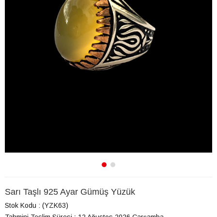
Sarı Taşlı 925 Ayar Gümüş Yüzük
Stok Kodu
(YZK63)
Tahmini Teslim Süresi
:
12 Ağustos 2026 Çarşamba