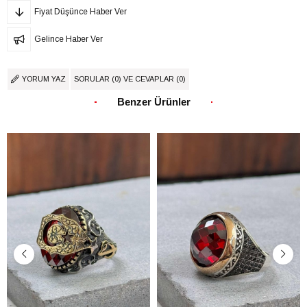
Fiyat Düşünce Haber Ver
Gelince Haber Ver
YORUM YAZ
SORULAR (0) VE CEVAPLAR (0)
Benzer Ürünler