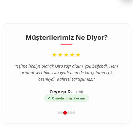
Müşterilerimiz Ne Diyor?
“
★★★★★
"Eşime hediye olarak Oltu taşı aldım, çok beğendi. Hem
orijinal sertifikasıyla geldi hem de kargolama çok
özenliydi. Kalitesi tartışılmaz."
Zeynep D.
İzmir
✔
Onaylanmış Yorum