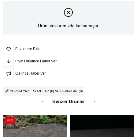
Ürün stoklarımızda kalmamıştır.
Favorilere Ekle
Fiyat Düşünce Haber Ver
Gelince Haber Ver
YORUM YAZ
SORULAR (0) VE CEVAPLAR (0)
Benzer Ürünler
%32
İndirim
%32İndirim