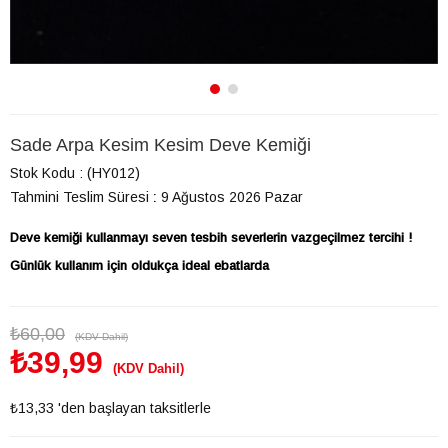
Sade Arpa Kesim Kesim Deve Kemiği
Stok Kodu
(HY012)
Tahmini Teslim Süresi
:
9 Ağustos 2026 Pazar
Deve kemiği kullanmayı seven tesbih severlerin vazgeçilmez tercihi !
Günlük kullanım için oldukça ideal ebatlarda
₺60,00
(KDV Dahil)
₺39,99
(KDV Dahil)
₺13,33
'den başlayan taksitlerle