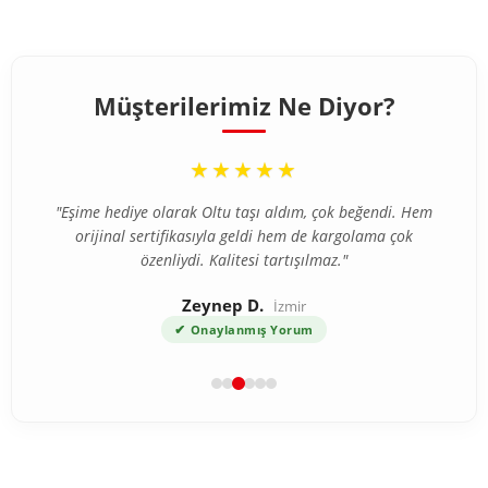
Müşterilerimiz Ne Diyor?
“
★★★★★
"Eşime hediye olarak Oltu taşı aldım, çok beğendi. Hem
orijinal sertifikasıyla geldi hem de kargolama çok
özenliydi. Kalitesi tartışılmaz."
Zeynep D.
İzmir
✔
Onaylanmış Yorum