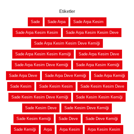
Etiketler
Sade
Sade Arpa
Sade Arpa Kesim
Sade Arpa Kesim Kesim
Sade Arpa Kesim Kesim Deve
Sade Arpa Kesim Kesim Deve Kemiği
Sade Arpa Kesim Kesim Kemiği
Sade Arpa Kesim Deve
Sade Arpa Kesim Deve Kemiği
Sade Arpa Kesim Kemiği
Sade Arpa Deve
Sade Arpa Deve Kemiği
Sade Arpa Kemiği
Sade Kesim
Sade Kesim Kesim
Sade Kesim Kesim Deve
Sade Kesim Kesim Deve Kemiği
Sade Kesim Kesim Kemiği
Sade Kesim Deve
Sade Kesim Deve Kemiği
Sade Kesim Kemiği
Sade Deve
Sade Deve Kemiği
Sade Kemiği
Arpa
Arpa Kesim
Arpa Kesim Kesim