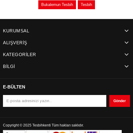
Bukalemun Tesbih
Tesbih
KURUMSAL
ALIŞVERİŞ
KATEGORİLER
BİLGİ
E-BÜLTEN
Gönder
Copyright © 2025 Tesbihkenti Tüm hakları saklıdır.