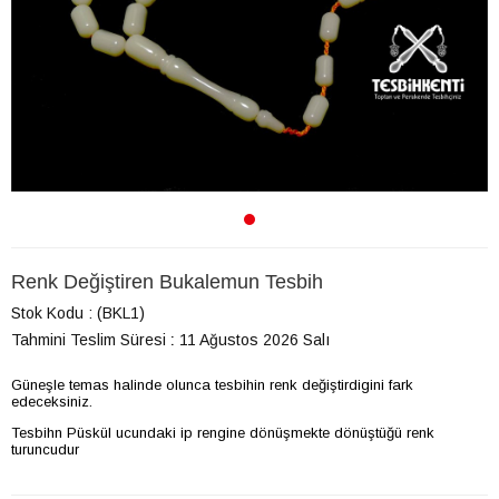
Renk Değiştiren Bukalemun Tesbih
Stok Kodu
(BKL1)
Tahmini Teslim Süresi
:
11 Ağustos 2026 Salı
Güneşle temas halinde olunca tesbihin renk değiştirdigini fark
edeceksiniz.
Tesbihn Püskül ucundaki ip rengine dönüşmekte dönüştüğü renk
turuncudur