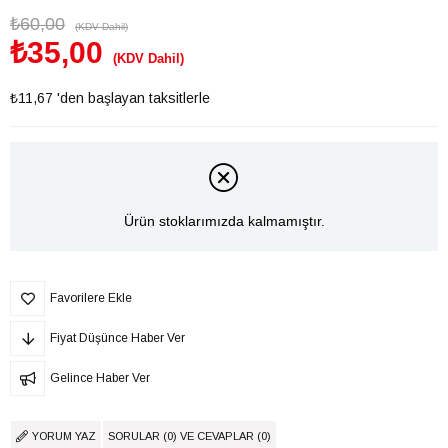
₺60,00
(KDV Dahil)
₺35,00
(KDV Dahil)
₺11,67
'den başlayan taksitlerle
Ürün stoklarımızda kalmamıştır.
Favorilere Ekle
Fiyat Düşünce Haber Ver
Gelince Haber Ver
YORUM YAZ
SORULAR (0) VE CEVAPLAR (0)