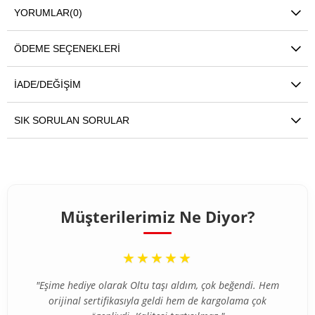
YORUMLAR
(0)
ÖDEME SEÇENEKLERI
İADE/DEĞIŞIM
SIK SORULAN SORULAR
Müşterilerimiz Ne Diyor?
“
★★★★★
"Eşime hediye olarak Oltu taşı aldım, çok beğendi. Hem
orijinal sertifikasıyla geldi hem de kargolama çok