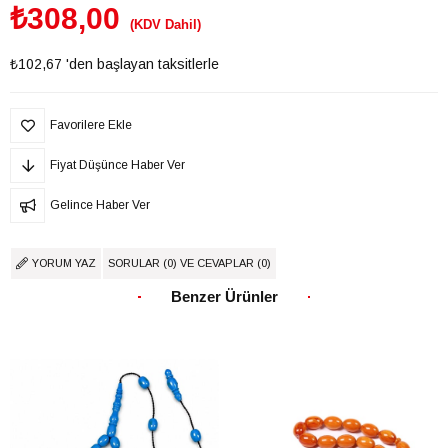
₺308,00
(KDV Dahil)
₺102,67
'den başlayan taksitlerle
Favorilere Ekle
Fiyat Düşünce Haber Ver
Gelince Haber Ver
YORUM YAZ
SORULAR (0) VE CEVAPLAR (0)
Benzer Ürünler