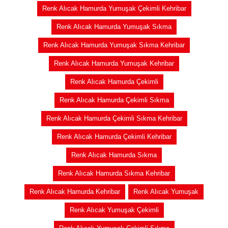
Renk Alıcak Hamurda Yumuşak Çekimli Kehribar
Renk Alıcak Hamurda Yumuşak Sıkma
Renk Alıcak Hamurda Yumuşak Sıkma Kehribar
Renk Alıcak Hamurda Yumuşak Kehribar
Renk Alıcak Hamurda Çekimli
Renk Alıcak Hamurda Çekimli Sıkma
Renk Alıcak Hamurda Çekimli Sıkma Kehribar
Renk Alıcak Hamurda Çekimli Kehribar
Renk Alıcak Hamurda Sıkma
Renk Alıcak Hamurda Sıkma Kehribar
Renk Alıcak Hamurda Kehribar
Renk Alıcak Yumuşak
Renk Alıcak Yumuşak Çekimli