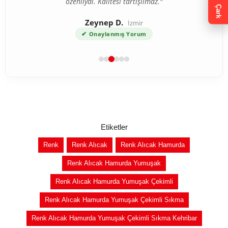
özenliydi. Kalitesi tartışılmaz."
Çark
Zeynep D.
İzmir
✔
Onaylanmış Yorum
Etiketler
Renk
Renk Alıcak
Renk Alıcak Hamurda
Renk Alıcak Hamurda Yumuşak
Renk Alıcak Hamurda Yumuşak Çekimli
Renk Alıcak Hamurda Yumuşak Çekimli Sıkma
Renk Alıcak Hamurda Yumuşak Çekimli Sıkma Kehribar