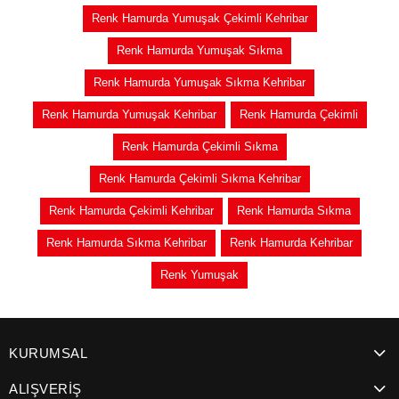
Renk Hamurda Yumuşak Çekimli Kehribar
Renk Hamurda Yumuşak Sıkma
Renk Hamurda Yumuşak Sıkma Kehribar
Renk Hamurda Yumuşak Kehribar
Renk Hamurda Çekimli
Renk Hamurda Çekimli Sıkma
Renk Hamurda Çekimli Sıkma Kehribar
Renk Hamurda Çekimli Kehribar
Renk Hamurda Sıkma
Renk Hamurda Sıkma Kehribar
Renk Hamurda Kehribar
Renk Yumuşak
KURUMSAL
ALIŞVERİŞ