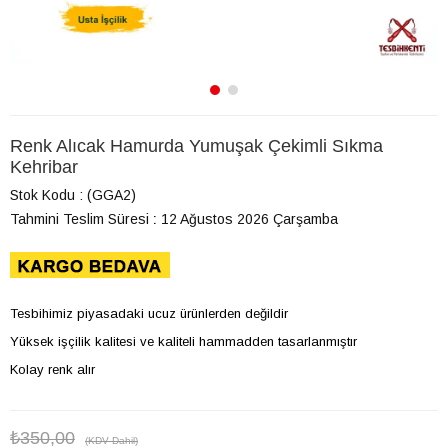
Renk Alıcak Hamurda Yumuşak Çekimli Sıkma
Kehribar
Stok Kodu
(GGA2)
Tahmini Teslim Süresi
:
12 Ağustos 2026 Çarşamba
Tesbihimiz piyasadaki ucuz ürünlerden değildir
Yüksek işçilik kalitesi ve kaliteli hammadden tasarlanmıştır
Kolay renk alır
₺350,00
(KDV Dahil)