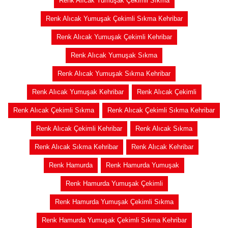
Renk Alıcak Yumuşak Çekimli Sıkma
Renk Alıcak Yumuşak Çekimli Sıkma Kehribar
Renk Alıcak Yumuşak Çekimli Kehribar
Renk Alıcak Yumuşak Sıkma
Renk Alıcak Yumuşak Sıkma Kehribar
Renk Alıcak Yumuşak Kehribar
Renk Alıcak Çekimli
Renk Alıcak Çekimli Sıkma
Renk Alıcak Çekimli Sıkma Kehribar
Renk Alıcak Çekimli Kehribar
Renk Alıcak Sıkma
Renk Alıcak Sıkma Kehribar
Renk Alıcak Kehribar
Renk Hamurda
Renk Hamurda Yumuşak
Renk Hamurda Yumuşak Çekimli
Renk Hamurda Yumuşak Çekimli Sıkma
Renk Hamurda Yumuşak Çekimli Sıkma Kehribar