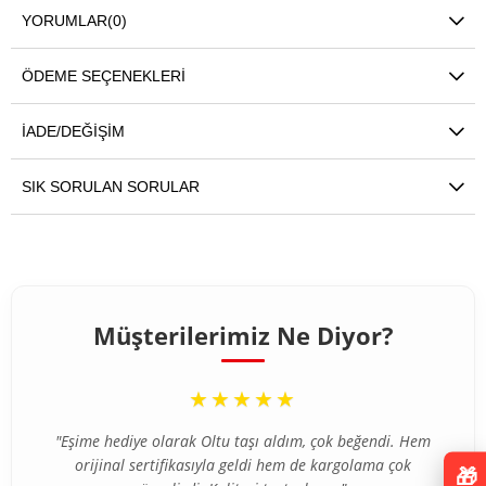
YORUMLAR
(0)
ÖDEME SEÇENEKLERI
İADE/DEĞIŞIM
SIK SORULAN SORULAR
Müşterilerimiz Ne Diyor?
“
★★★★★
"Eşime hediye olarak Oltu taşı aldım, çok beğendi. Hem
orijinal sertifikasıyla geldi hem de kargolama çok
🎁