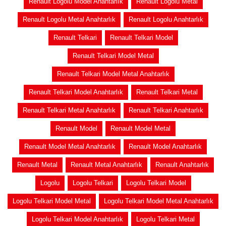
Renault Logolu Model Anahtarlık
Renault Logolu Metal
Renault Logolu Metal Anahtarlık
Renault Logolu Anahtarlık
Renault Telkari
Renault Telkari Model
Renault Telkari Model Metal
Renault Telkari Model Metal Anahtarlık
Renault Telkari Model Anahtarlık
Renault Telkari Metal
Renault Telkari Metal Anahtarlık
Renault Telkari Anahtarlık
Renault Model
Renault Model Metal
Renault Model Metal Anahtarlık
Renault Model Anahtarlık
Renault Metal
Renault Metal Anahtarlık
Renault Anahtarlık
Logolu
Logolu Telkari
Logolu Telkari Model
Logolu Telkari Model Metal
Logolu Telkari Model Metal Anahtarlık
Logolu Telkari Model Anahtarlık
Logolu Telkari Metal