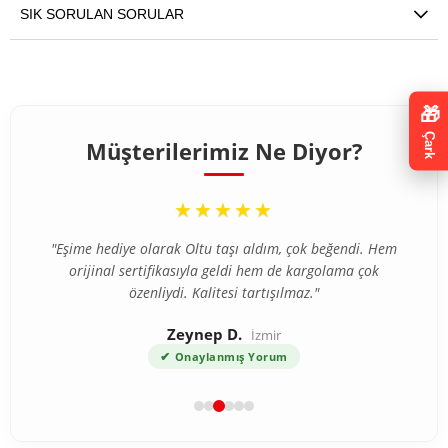
SIK SORULAN SORULAR
🎁
Çark
Müşterilerimiz Ne Diyor?
“
★★★★★
"Eşime hediye olarak Oltu taşı aldım, çok beğendi. Hem
orijinal sertifikasıyla geldi hem de kargolama çok
özenliydi. Kalitesi tartışılmaz."
Zeynep D.
İzmir
✔
Onaylanmış Yorum