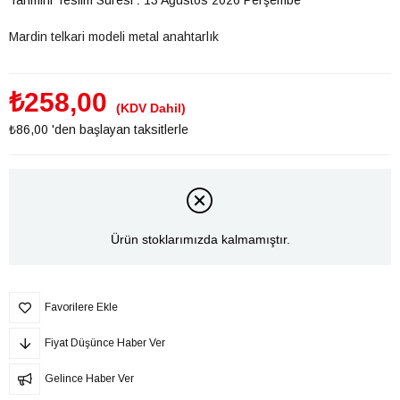
Mardin telkari modeli metal anahtarlık
₺258,00
(KDV Dahil)
₺86,00
'den başlayan taksitlerle
Ürün stoklarımızda kalmamıştır.
Favorilere Ekle
Fiyat Düşünce Haber Ver
Gelince Haber Ver