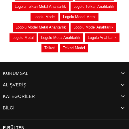
Logolu Telkari Metal Anahtarlık
Logolu Telkari Anahtarlık
Logolu Model
Logolu Model Metal
Logolu Model Metal Anahtarlık
Logolu Model Anahtarlık
Logolu Metal
Logolu Metal Anahtarlık
Logolu Anahtarlık
Telkari
Telkari Model
KURUMSAL
ALIŞVERİŞ
KATEGORİLER
BİLGİ
E-BÜLTEN