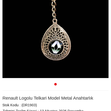
Renault Logolu Telkari Model Metal Anahtarlık
Stok Kodu
(DR1903)
Tahmini Teslim Süresi
:
13 Ağustos 2026 Perşembe