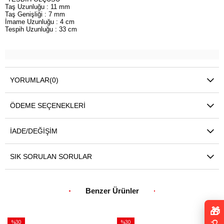
Taş Uzunluğu : 11 mm
Taş Genişliği : 7 mm
İmame Uzunluğu : 4 cm
Tespih Uzunluğu : 33 cm
YORUMLAR
(0)
ÖDEME SEÇENEKLERI
İADE/DEĞIŞIM
SIK SORULAN SORULAR
Benzer Ürünler
🎁
%30
%30