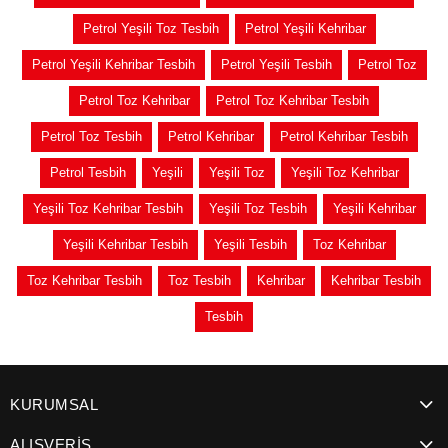
Petrol Yeşili Toz Tesbih
Petrol Yeşili Kehribar
Petrol Yeşili Kehribar Tesbih
Petrol Yeşili Tesbih
Petrol Toz
Petrol Toz Kehribar
Petrol Toz Kehribar Tesbih
Petrol Toz Tesbih
Petrol Kehribar
Petrol Kehribar Tesbih
Petrol Tesbih
Yeşili
Yeşili Toz
Yeşili Toz Kehribar
Yeşili Toz Kehribar Tesbih
Yeşili Toz Tesbih
Yeşili Kehribar
Yeşili Kehribar Tesbih
Yeşili Tesbih
Toz Kehribar
Toz Kehribar Tesbih
Toz Tesbih
Kehribar
Kehribar Tesbih
Tesbih
KURUMSAL
ALIŞVERİŞ