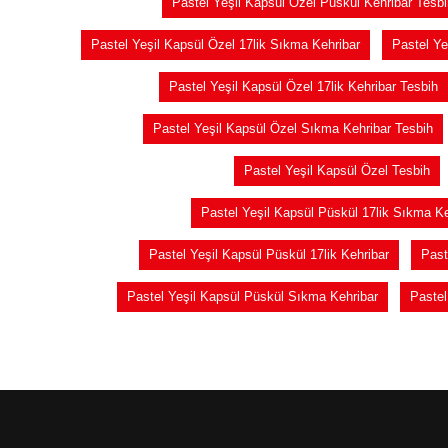
Pastel Yeşil Kapsül Özel Püskül Kehribar Tesbi
Pastel Yeşil Kapsül Özel 17lik Sıkma Kehribar
Pastel Ye
Pastel Yeşil Kapsül Özel 17lik Kehribar Tesbih
Pastel Yeşil Kapsül Özel Sıkma Kehribar Tesbih
Pastel Yeşil Kapsül Özel Tesbih
Pastel Yeşil Kapsül Püskül 17lik Sıkma Ke
Pastel Yeşil Kapsül Püskül 17lik Kehribar
Past
Pastel Yeşil Kapsül Püskül Sıkma Kehribar
Pastel