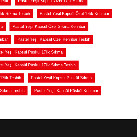
17lik
Pastel Yeşil Kapsül Özel 17lik Sıkma
7lik Sıkma Tesbih
Pastel Yeşil Kapsül Özel 17lik Kehribar
ma
Pastel Yeşil Kapsül Özel Sıkma Kehribar
ribar
Pastel Yeşil Kapsül Özel Kehribar Tesbih
el Yeşil Kapsül Püskül 17lik Sıkma
el Yeşil Kapsül Püskül 17lik Sıkma Tesbih
17lik Tesbih
Pastel Yeşil Kapsül Püskül Sıkma
 Sıkma Tesbih
Pastel Yeşil Kapsül Püskül Kehribar