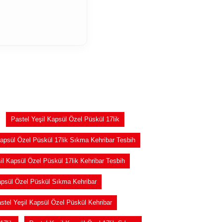
Pastel Yeşil Kapsül Özel Püskül 17lik
Kapsül Özel Püskül 17lik Sıkma Kehribar Tesbih
il Kapsül Özel Püskül 17lik Kehribar Tesbih
apsül Özel Püskül Sıkma Kehribar
stel Yeşil Kapsül Özel Püskül Kehribar