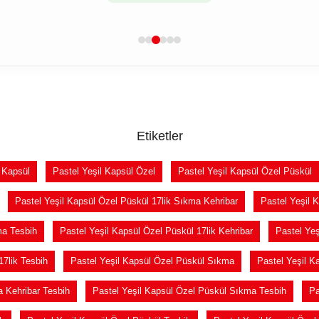
Etiketler
l Kapsül
Pastel Yeşil Kapsül Özel
Pastel Yeşil Kapsül Özel Püskül
Pastel Yeşil Kapsül Özel Püskül 17lik Sıkma Kehribar
Pastel Yeşil 
ma Tesbih
Pastel Yeşil Kapsül Özel Püskül 17lik Kehribar
Pastel Yeş
17lik Tesbih
Pastel Yeşil Kapsül Özel Püskül Sıkma
Pastel Yeşil K
a Kehribar Tesbih
Pastel Yeşil Kapsül Özel Püskül Sıkma Tesbih
Pa