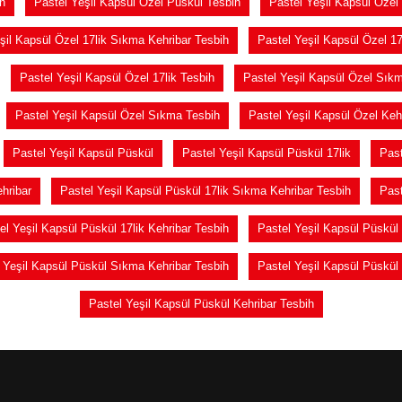
h
Pastel Yeşil Kapsül Özel Püskül Tesbih
Pastel Yeşil Kapsül Özel 
şil Kapsül Özel 17lik Sıkma Kehribar Tesbih
Pastel Yeşil Kapsül Özel 1
Pastel Yeşil Kapsül Özel 17lik Tesbih
Pastel Yeşil Kapsül Özel Sık
Pastel Yeşil Kapsül Özel Sıkma Tesbih
Pastel Yeşil Kapsül Özel Keh
Pastel Yeşil Kapsül Püskül
Pastel Yeşil Kapsül Püskül 17lik
Past
hribar
Pastel Yeşil Kapsül Püskül 17lik Sıkma Kehribar Tesbih
Past
el Yeşil Kapsül Püskül 17lik Kehribar Tesbih
Pastel Yeşil Kapsül Püskül 
 Yeşil Kapsül Püskül Sıkma Kehribar Tesbih
Pastel Yeşil Kapsül Püskül
Pastel Yeşil Kapsül Püskül Kehribar Tesbih