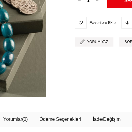
Favorilere Ekle
YORUM YAZ
SOR
Yorumlar
(0)
Ödeme Seçenekleri
İade/Değişim