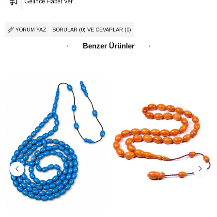
Gelince Haber Ver
YORUM YAZ
SORULAR (0) VE CEVAPLAR (0)
Benzer Ürünler