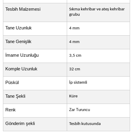
Tesbih Malzemesi
Sıkma kehribar ve ateş kehribar
grubu
Tane Uzunluk
4 mm
Tane Genişlik
4 mm
İmame Uzunluğu
3,5 cm
Komple Uzunluk
32 cm
Püskül
İp sistemli
Tane Şekli
Küre
Renk
Zar Turuncu
Gönderim şekli
Tesbih kutusunda