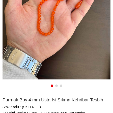
Parmak Boy 4 mm Usta İşi Sıkma Kehribar Tesbih
Stok Kodu
(SK114030)
Tahmini Teslim Süresi
:
13 Ağustos 2026 Perşembe