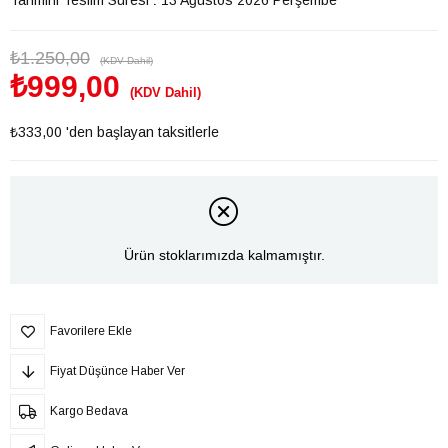
₺1.250,00
(KDV Dahil)
₺999,00
(KDV Dahil)
₺333,00
'den başlayan taksitlerle
Ürün stoklarımızda kalmamıştır.
Favorilere Ekle
Fiyat Düşünce Haber Ver
Kargo Bedava