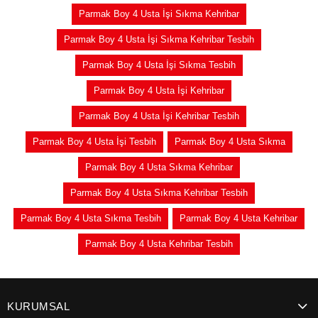
Parmak Boy 4 Usta İşi Sıkma Kehribar
Parmak Boy 4 Usta İşi Sıkma Kehribar Tesbih
Parmak Boy 4 Usta İşi Sıkma Tesbih
Parmak Boy 4 Usta İşi Kehribar
Parmak Boy 4 Usta İşi Kehribar Tesbih
Parmak Boy 4 Usta İşi Tesbih
Parmak Boy 4 Usta Sıkma
Parmak Boy 4 Usta Sıkma Kehribar
Parmak Boy 4 Usta Sıkma Kehribar Tesbih
Parmak Boy 4 Usta Sıkma Tesbih
Parmak Boy 4 Usta Kehribar
Parmak Boy 4 Usta Kehribar Tesbih
KURUMSAL