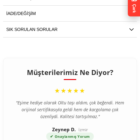
Çark
İADE/DEĞIŞIM
SIK SORULAN SORULAR
Müşterilerimiz Ne Diyor?
“
★★★★★
"Eşime hediye olarak Oltu taşı aldım, çok beğendi. Hem
orijinal sertifikasıyla geldi hem de kargolama çok
özenliydi. Kalitesi tartışılmaz."
Zeynep D.
İzmir
✔
Onaylanmış Yorum