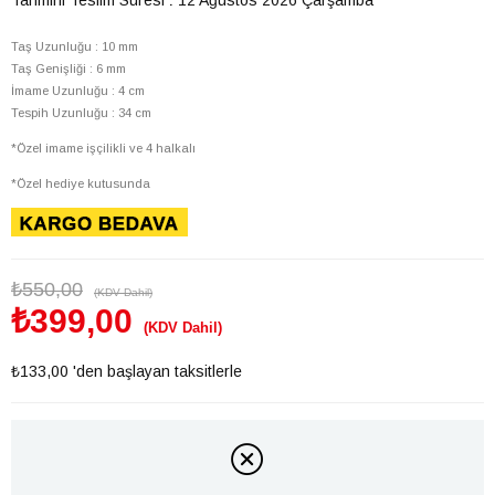
Taş Uzunluğu : 10 mm
Taş Genişliği : 6 mm
İmame Uzunluğu : 4 cm
Tespih Uzunluğu : 34 cm
*Özel imame işçilikli ve 4 halkalı
*Özel hediye kutusunda
₺550,00
(KDV Dahil)
₺399,00
(KDV Dahil)
₺133,00
'den başlayan taksitlerle