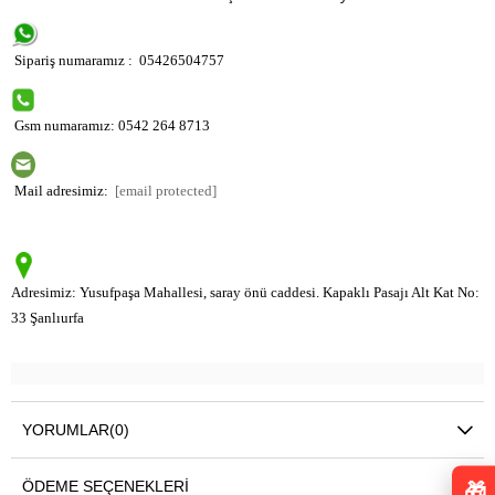
Sipariş numaramız : 05426504757
Gsm numaramız: 0542 264 8713
Mail adresimiz:
[email protected]
Adresimiz:
Yusufpaşa Mahallesi, saray önü caddesi. Kapaklı Pasajı Alt Kat No:
33 Şanlıurfa
YORUMLAR
(0)
ÖDEME SEÇENEKLERI
🎁