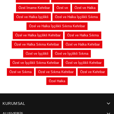
Özel İmame Kehribar
Özel ve
Özel ve Halka
Özel ve Halka İşçilikli
Özel ve Halka İşçilikli Sıkma
Özel ve Halka İşçilikli Sıkma Kehribar
Özel ve Halka İşçilikli Kehribar
Özel ve Halka Sıkma
Özel ve Halka Sıkma Kehribar
Özel ve Halka Kehribar
Özel ve İşçilikli
Özel ve İşçilikli Sıkma
Özel ve İşçilikli Sıkma Kehribar
Özel ve İşçilikli Kehribar
Özel ve Sıkma
Özel ve Sıkma Kehribar
Özel ve Kehribar
Özel Halka
KURUMSAL
ALIŞVERİŞ