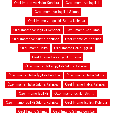
Özel İmame ve Halka Kehribar
Özel İmame ve İşçilikli
Özel İmame ve İşçilikli Sıkma
Özel İmame ve İşçilikli Sıkma Kehribar
Özel İmame ve İşçilikli Kehribar
Özel İmame ve Sıkma
Özel İmame ve Sıkma Kehribar
Özel İmame ve Kehribar
Özel İmame Halka
Özel İmame Halka İşçilikli
Özel İmame Halka İşçilikli Sıkma
Özel İmame Halka İşçilikli Sıkma Kehribar
Özel İmame Halka İşçilikli Kehribar
Özel İmame Halka Sıkma
Özel İmame Halka Sıkma Kehribar
Özel İmame Halka Kehribar
Özel İmame İşçilikli
Özel İmame İşçilikli Sıkma
Özel İmame İşçilikli Sıkma Kehribar
Özel İmame İşçilikli Kehribar
Özel İmame Sıkma
Özel İmame Sıkma Kehribar