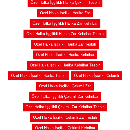
Özel Halka İşçilikli Harika Çekimli Tesbih
Özel Halka İşçilikli Harika Zar
Özel Halka İşçilikli Harika Zar Kehribar
Özel Halka İşçilikli Harika Zar Kehribar Tesbih
Özel Halka İşçilikli Harika Zar Tesbih
Özel Halka İşçilikli Harika Kehribar
Özel Halka İşçilikli Harika Kehribar Tesbih
Özel Halka İşçilikli Harika Tesbih
Özel Halka İşçilikli Çekimli
Özel Halka İşçilikli Çekimli Zar
Özel Halka İşçilikli Çekimli Zar Kehribar
Özel Halka İşçilikli Çekimli Zar Kehribar Tesbih
Özel Halka İşçilikli Çekimli Zar Tesbih
Özel Halka İşçilikli Çekimli Kehribar