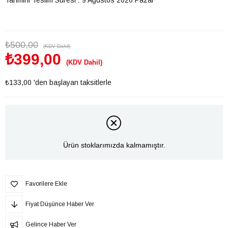
₺500,00
(KDV Dahil)
₺399,00
(KDV Dahil)
₺133,00
'den başlayan taksitlerle
Ürün stoklarımızda kalmamıştır.
Favorilere Ekle
Fiyat Düşünce Haber Ver
Gelince Haber Ver