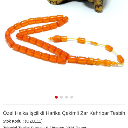
Özel Halka İşçilikli Harika Çekimli Zar Kehribar Tesbih
Stok Kodu
(OZLE11)
Tahmini Teslim Süresi
:
9 Ağustos 2026 Pazar