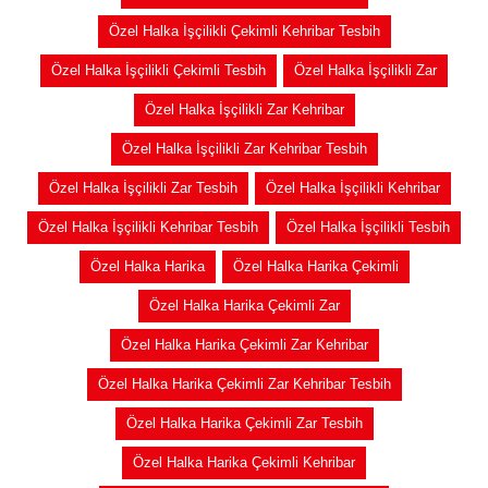
Özel Halka İşçilikli Çekimli Kehribar Tesbih
Özel Halka İşçilikli Çekimli Tesbih
Özel Halka İşçilikli Zar
Özel Halka İşçilikli Zar Kehribar
Özel Halka İşçilikli Zar Kehribar Tesbih
Özel Halka İşçilikli Zar Tesbih
Özel Halka İşçilikli Kehribar
Özel Halka İşçilikli Kehribar Tesbih
Özel Halka İşçilikli Tesbih
Özel Halka Harika
Özel Halka Harika Çekimli
Özel Halka Harika Çekimli Zar
Özel Halka Harika Çekimli Zar Kehribar
Özel Halka Harika Çekimli Zar Kehribar Tesbih
Özel Halka Harika Çekimli Zar Tesbih
Özel Halka Harika Çekimli Kehribar