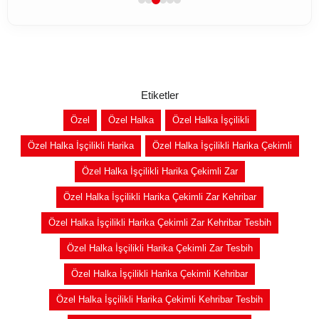
Etiketler
Özel
Özel Halka
Özel Halka İşçilikli
Özel Halka İşçilikli Harika
Özel Halka İşçilikli Harika Çekimli
Özel Halka İşçilikli Harika Çekimli Zar
Özel Halka İşçilikli Harika Çekimli Zar Kehribar
Özel Halka İşçilikli Harika Çekimli Zar Kehribar Tesbih
Özel Halka İşçilikli Harika Çekimli Zar Tesbih
Özel Halka İşçilikli Harika Çekimli Kehribar
Özel Halka İşçilikli Harika Çekimli Kehribar Tesbih