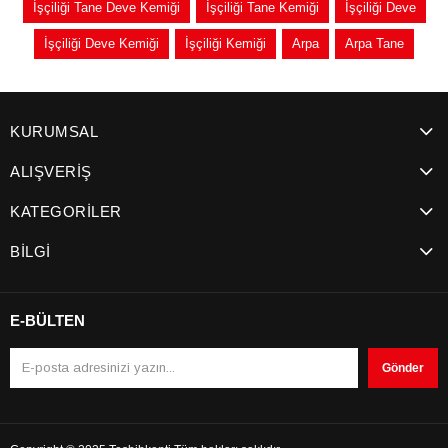
İşçiliği Tane Deve Kemiği
İşçiliği Tane Kemiği
İşçiliği Deve
İşçiliği Deve Kemiği
İşçiliği Kemiği
Arpa
Arpa Tane
KURUMSAL
ALIŞVERİŞ
KATEGORİLER
BİLGİ
E-BÜLTEN
Gönder