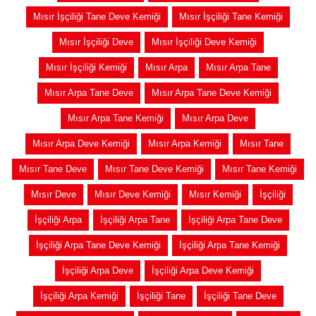
Mısır İşçiliği Tane Deve Kemiği
Mısır İşçiliği Tane Kemiği
Mısır İşçiliği Deve
Mısır İşçiliği Deve Kemiği
Mısır İşçiliği Kemiği
Mısır Arpa
Mısır Arpa Tane
Mısır Arpa Tane Deve
Mısır Arpa Tane Deve Kemiği
Mısır Arpa Tane Kemiği
Mısır Arpa Deve
Mısır Arpa Deve Kemiği
Mısır Arpa Kemiği
Mısır Tane
Mısır Tane Deve
Mısır Tane Deve Kemiği
Mısır Tane Kemiği
Mısır Deve
Mısır Deve Kemiği
Mısır Kemiği
İşçiliği
İşçiliği Arpa
İşçiliği Arpa Tane
İşçiliği Arpa Tane Deve
İşçiliği Arpa Tane Deve Kemiği
İşçiliği Arpa Tane Kemiği
İşçiliği Arpa Deve
İşçiliği Arpa Deve Kemiği
İşçiliği Arpa Kemiği
İşçiliği Tane
İşçiliği Tane Deve