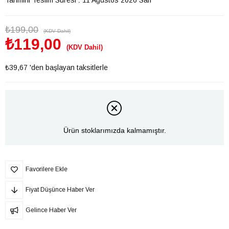
₺199,00
(KDV Dahil)
₺119,00
(KDV Dahil)
₺39,67
'den başlayan taksitlerle
Ürün stoklarımızda kalmamıştır.
Favorilere Ekle
Fiyat Düşünce Haber Ver
Gelince Haber Ver