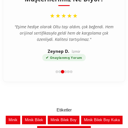
“
★★★★★
"Eşime hediye olarak Oltu taşı aldım, çok beğendi. Hem
orijinal sertifikasıyla geldi hem de kargolama çok
özenliydi. Kalitesi tartışılmaz."
Zeynep D.
İzmir
✔
Onaylanmış Yorum
Etiketler
Minik
Minik Bilek
Minik Bilek Boy
Minik Bilek Boy Kuka