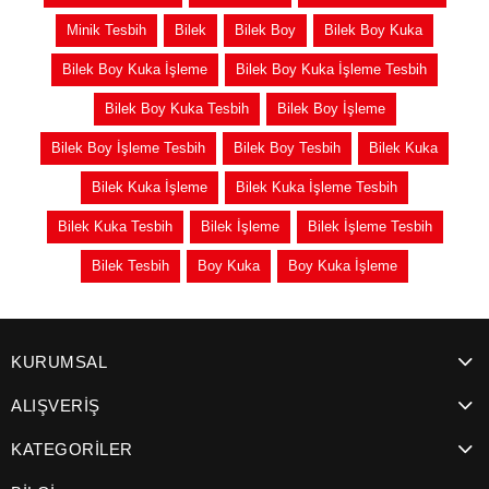
Minik Tesbih
Bilek
Bilek Boy
Bilek Boy Kuka
Bilek Boy Kuka İşleme
Bilek Boy Kuka İşleme Tesbih
Bilek Boy Kuka Tesbih
Bilek Boy İşleme
Bilek Boy İşleme Tesbih
Bilek Boy Tesbih
Bilek Kuka
Bilek Kuka İşleme
Bilek Kuka İşleme Tesbih
Bilek Kuka Tesbih
Bilek İşleme
Bilek İşleme Tesbih
Bilek Tesbih
Boy Kuka
Boy Kuka İşleme
KURUMSAL
ALIŞVERİŞ
KATEGORİLER