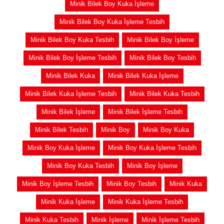
Minik Bilek Boy Kuka İşleme
Minik Bilek Boy Kuka İşleme Tesbih
Minik Bilek Boy Kuka Tesbih
Minik Bilek Boy İşleme
Minik Bilek Boy İşleme Tesbih
Minik Bilek Boy Tesbih
Minik Bilek Kuka
Minik Bilek Kuka İşleme
Minik Bilek Kuka İşleme Tesbih
Minik Bilek Kuka Tesbih
Minik Bilek İşleme
Minik Bilek İşleme Tesbih
Minik Bilek Tesbih
Minik Boy
Minik Boy Kuka
Minik Boy Kuka İşleme
Minik Boy Kuka İşleme Tesbih
Minik Boy Kuka Tesbih
Minik Boy İşleme
Minik Boy İşleme Tesbih
Minik Boy Tesbih
Minik Kuka
Minik Kuka İşleme
Minik Kuka İşleme Tesbih
Minik Kuka Tesbih
Minik İşleme
Minik İşleme Tesbih