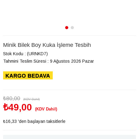
Minik Bilek Boy Kuka İşleme Tesbih
Stok Kodu
(URNKD7)
Tahmini Teslim Süresi
:
9 Ağustos 2026 Pazar
₺80,00
(KDV Dahil)
₺49,00
(KDV Dahil)
₺16,33
'den başlayan taksitlerle