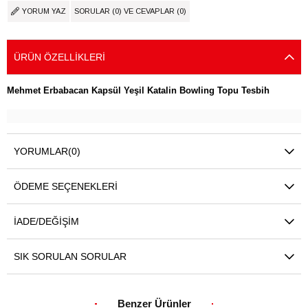
YORUM YAZ
SORULAR (0) VE CEVAPLAR (0)
ÜRÜN ÖZELLIKLERI
Mehmet Erbabacan Kapsül Yeşil Katalin Bowling Topu Tesbih
YORUMLAR
(0)
ÖDEME SEÇENEKLERI
İADE/DEĞIŞIM
SIK SORULAN SORULAR
Benzer Ürünler