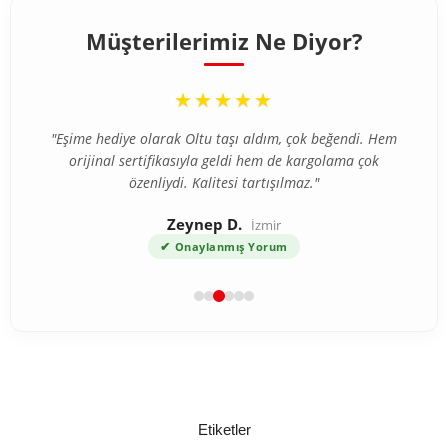
Müşterilerimiz Ne Diyor?
“
★★★★★
"Eşime hediye olarak Oltu taşı aldım, çok beğendi. Hem
orijinal sertifikasıyla geldi hem de kargolama çok
özenliydi. Kalitesi tartışılmaz."
Zeynep D.
İzmir
✔
Onaylanmış Yorum
Etiketler