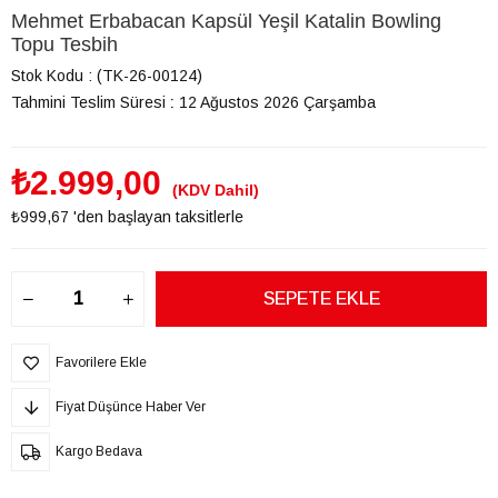
Mehmet Erbabacan Kapsül Yeşil Katalin Bowling
Topu Tesbih
Stok Kodu
(TK-26-00124)
Tahmini Teslim Süresi
:
12 Ağustos 2026 Çarşamba
₺2.999,00
(KDV Dahil)
₺999,67
'den başlayan taksitlerle
Favorilere Ekle
Fiyat Düşünce Haber Ver
Kargo Bedava