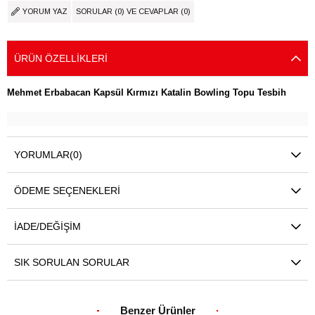
YORUM YAZ
SORULAR (0) VE CEVAPLAR (0)
ÜRÜN ÖZELLIKLERI
Mehmet Erbabacan Kapsül Kırmızı Katalin Bowling Topu Tesbih
YORUMLAR
(0)
ÖDEME SEÇENEKLERI
İADE/DEĞIŞIM
SIK SORULAN SORULAR
Benzer Ürünler