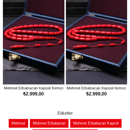
ı
Mehmet Erbabacan Kapsül Kırmızı
Mehmet Erbabacan Kapsül Kırmızı
₺2.999,00
₺2.999,00
Katalin Bowling Topu Tesbih
Katalin Bowling Topu Tesbih
SEPETE EKLE
SEPETE EKLE
Etiketler
Mehmet
Mehmet Erbabacan
Mehmet Erbabacan Kapsül