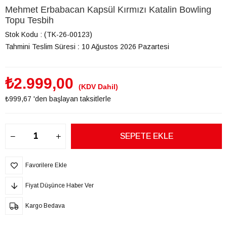
Mehmet Erbabacan Kapsül Kırmızı Katalin Bowling
Topu Tesbih
Stok Kodu
(TK-26-00123)
Tahmini Teslim Süresi
:
10 Ağustos 2026 Pazartesi
₺2.999,00
(KDV Dahil)
₺999,67
'den başlayan taksitlerle
Favorilere Ekle
Fiyat Düşünce Haber Ver
Kargo Bedava