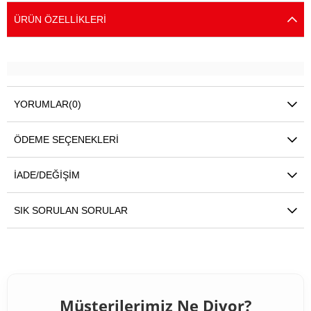
ÜRÜN ÖZELLIKLERI
YORUMLAR
(0)
ÖDEME SEÇENEKLERI
İADE/DEĞIŞIM
SIK SORULAN SORULAR
Müşterilerimiz Ne Diyor?