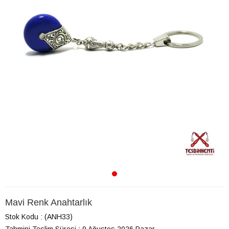
Mavi Renk Anahtarlık
Stok Kodu
(ANH33)
Tahmini Teslim Süresi
:
9 Ağustos 2026 Pazar