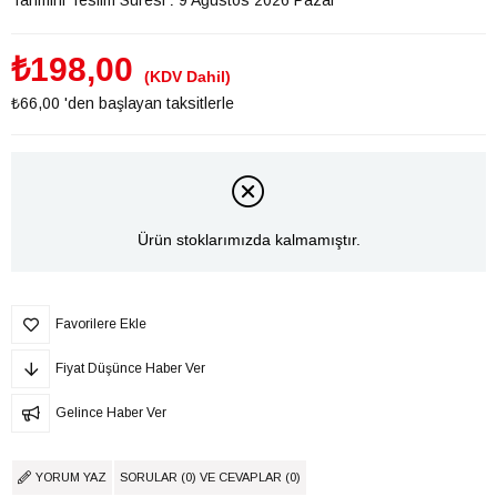
₺198,00
(KDV Dahil)
₺66,00
'den başlayan taksitlerle
Ürün stoklarımızda kalmamıştır.
Favorilere Ekle
Fiyat Düşünce Haber Ver
Gelince Haber Ver
YORUM YAZ
SORULAR (0) VE CEVAPLAR (0)