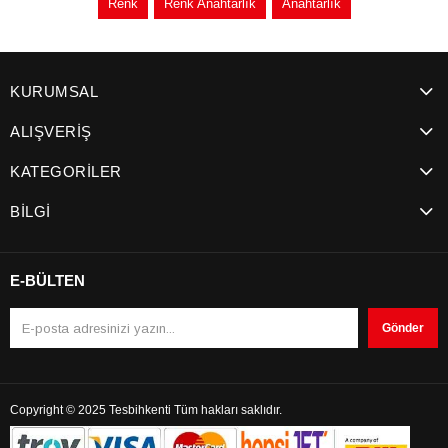
Renk
Renk Anahtarlık
Anahtarlık
KURUMSAL
ALIŞVERİŞ
KATEGORİLER
BİLGİ
E-BÜLTEN
Gönder
Copyright © 2025 Tesbihkenti Tüm hakları saklıdır.