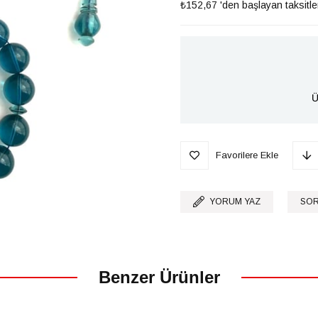
₺152,67
'den başlayan taksitle
Ü
Favorilere Ekle
YORUM YAZ
SOR
Benzer Ürünler