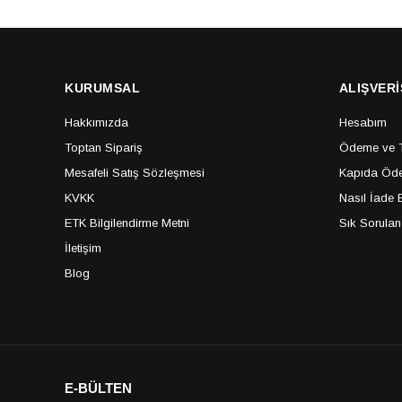
KURUMSAL
ALIŞVERİ
Hakkımızda
Hesabım
Toptan Sipariş
Ödeme ve Te
Mesafeli Satış Sözleşmesi
Kapıda Öde
KVKK
Nasıl İade E
ETK Bilgilendirme Metni
Sık Sorulan
İletişim
Blog
E-BÜLTEN