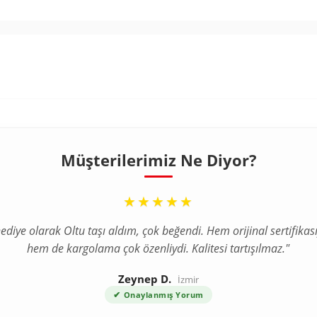
Müşterilerimiz Ne Diyor?
“
★★★★★
ediye olarak Oltu taşı aldım, çok beğendi. Hem orijinal sertifikası
hem de kargolama çok özenliydi. Kalitesi tartışılmaz."
Zeynep D.
İzmir
✔
Onaylanmış Yorum