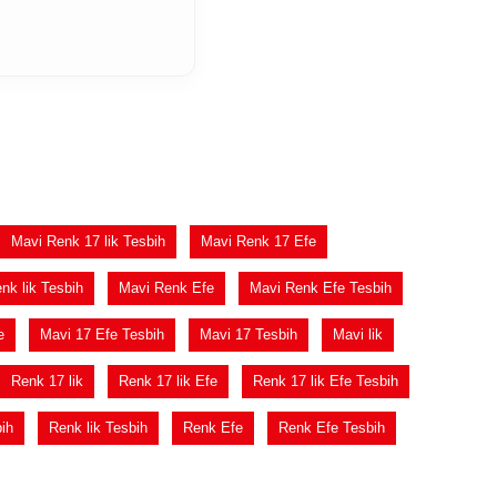
Mavi Renk 17 lik Tesbih
Mavi Renk 17 Efe
nk lik Tesbih
Mavi Renk Efe
Mavi Renk Efe Tesbih
e
Mavi 17 Efe Tesbih
Mavi 17 Tesbih
Mavi lik
Renk 17 lik
Renk 17 lik Efe
Renk 17 lik Efe Tesbih
ih
Renk lik Tesbih
Renk Efe
Renk Efe Tesbih