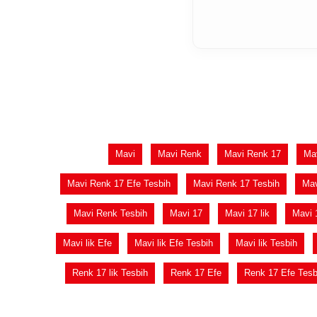
Mavi
Mavi Renk
Mavi Renk 17
Mav
Mavi Renk 17 Efe Tesbih
Mavi Renk 17 Tesbih
Mav
Mavi Renk Tesbih
Mavi 17
Mavi 17 lik
Mavi 1
Mavi lik Efe
Mavi lik Efe Tesbih
Mavi lik Tesbih
Renk 17 lik Tesbih
Renk 17 Efe
Renk 17 Efe Tesb