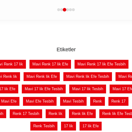
Etiketler
i Renk 17 lik
Mavi Renk 17 lik Efe
Mavi Renk 17 lik Efe Tesbih
i Renk lik
Mavi Renk lik Efe
Mavi Renk lik Efe Tesbih
Mavi Re
7 lik Efe
Mavi 17 lik Efe Tesbih
Mavi 17 lik Tesbih
Mavi 17 Ef
Mavi Efe
Mavi Efe Tesbih
Mavi Tesbih
Renk
Renk 17
ih
Renk 17 Tesbih
Renk lik
Renk lik Efe
Renk lik Efe Tesb
Renk Tesbih
17 lik
17 lik Efe