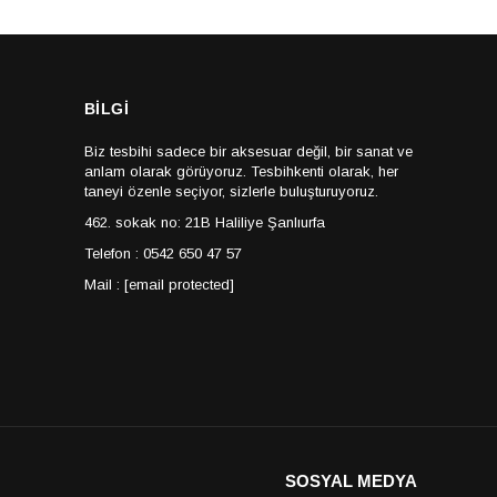
BİLGİ
Biz tesbihi sadece bir aksesuar değil, bir sanat ve
anlam olarak görüyoruz. Tesbihkenti olarak, her
taneyi özenle seçiyor, sizlerle buluşturuyoruz.
462. sokak no: 21B Haliliye Şanlıurfa
Telefon : 0542 650 47 57
Mail :
[email protected]
SOSYAL MEDYA