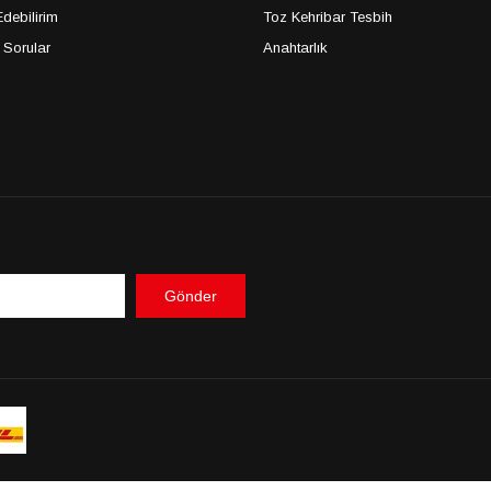
debilirim
Toz Kehribar Tesbih
 Sorular
Anahtarlık
Gönder