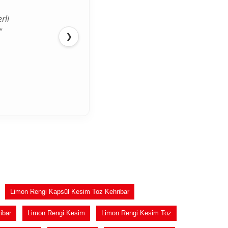
rli
"
❯
Limon Rengi Kapsül Kesim Toz Kehribar
ibar
Limon Rengi Kesim
Limon Rengi Kesim Toz