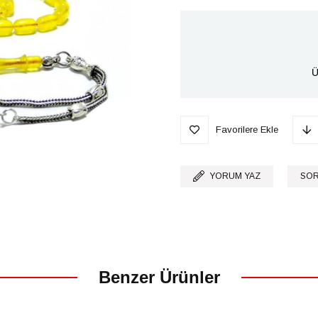
Ü
Favorilere Ekle
YORUM YAZ
SOR
Benzer Ürünler