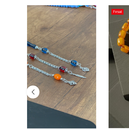
Fırsat
Ürünü