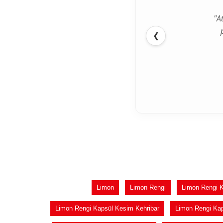
"A
❮
Limon
Limon Rengi
Limon Rengi 
Limon Rengi Kapsül Kesim Kehribar
Limon Rengi Ka