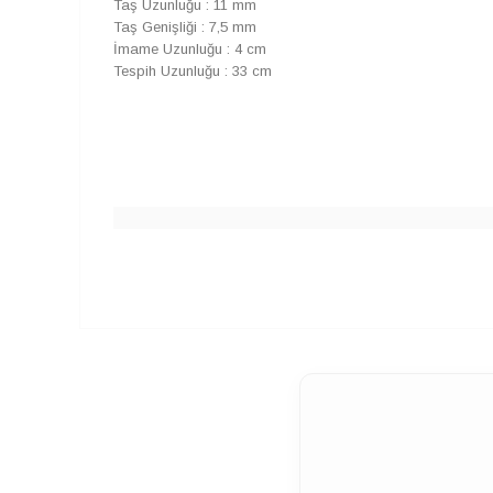
Taş Uzunluğu : 11 mm
Taş Genişliği : 7,5 mm
İmame Uzunluğu : 4 cm
50TL
Tespih Uzunluğu : 33 cm
%25