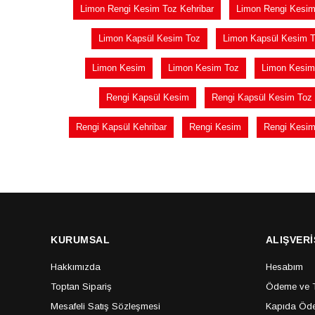
Limon Rengi Kesim Toz Kehribar
Limon Rengi Kesim
Limon Kapsül Kesim Toz
Limon Kapsül Kesim T
Limon Kesim
Limon Kesim Toz
Limon Kesim 
Rengi Kapsül Kesim
Rengi Kapsül Kesim Toz
Rengi Kapsül Kehribar
Rengi Kesim
Rengi Kesim
KURUMSAL
ALIŞVERİ
Hakkımızda
Hesabım
Toptan Sipariş
Ödeme ve Te
Mesafeli Satış Sözleşmesi
Kapıda Öde