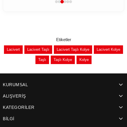
Etiketler
Lacivert
Lacivert Taşlı
Lacivert Taşlı Kolye
Lacivert Kolye
Taşlı
Taşlı Kolye
Kolye
KURUMSAL
ALIŞVERİŞ
KATEGORİLER
BİLGİ