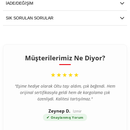
İADE/DEĞIŞIM
SIK SORULAN SORULAR
Müşterilerimiz Ne Diyor?
“
★★★★★
"Eşime hediye olarak Oltu taşı aldım, çok beğendi. Hem
orijinal sertifikasıyla geldi hem de kargolama çok
özenliydi. Kalitesi tartışılmaz."
Zeynep D.
İzmir
✔
Onaylanmış Yorum