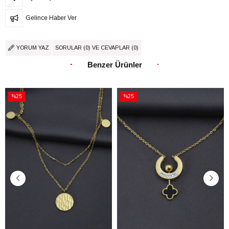
Gelince Haber Ver
YORUM YAZ
SORULAR (0) VE CEVAPLAR (0)
Benzer Ürünler
%25
%25
İndirim
İndirim
%25İndirim
%25İndirim