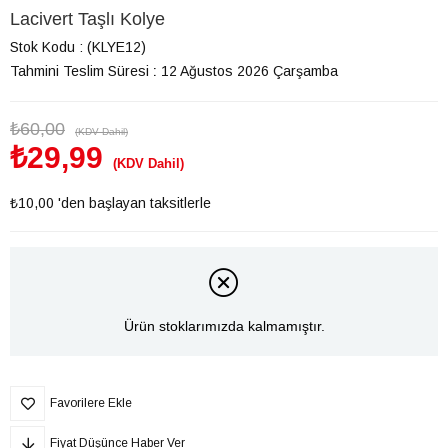
Lacivert Taşlı Kolye
Stok Kodu
(KLYE12)
Tahmini Teslim Süresi
:
12 Ağustos 2026 Çarşamba
₺60,00
(KDV Dahil)
₺29,99
(KDV Dahil)
₺10,00
'den başlayan taksitlerle
Ürün stoklarımızda kalmamıştır.
Favorilere Ekle
Fiyat Düşünce Haber Ver